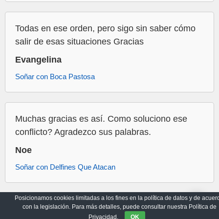
Todas en ese orden, pero sigo sin saber cómo
salir de esas situaciones Gracias
Evangelina
Soñar con Boca Pastosa
Muchas gracias es así. Como soluciono ese
conflicto? Agradezco sus palabras.
Noe
Soñar con Delfines Que Atacan
Posicionamos cookies limitadas a los fines en la política de datos y de acuer
con la legislación. Para más detalles, puede consultar nuestra Política de
Archivo
Política de Privacidad
Privacidad.
OK