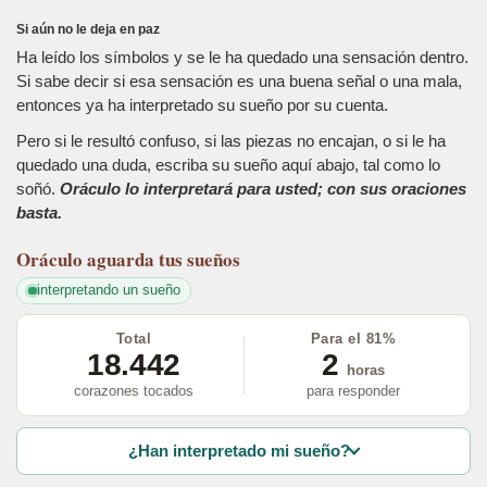
Si aún no le deja en paz
Ha leído los símbolos y se le ha quedado una sensación dentro.
Si sabe decir si esa sensación es una buena señal o una mala,
entonces ya ha interpretado su sueño por su cuenta.
Pero si le resultó confuso, si las piezas no encajan, o si le ha
quedado una duda, escriba su sueño aquí abajo, tal como lo
soñó.
Oráculo lo interpretará para usted; con sus oraciones
basta.
Oráculo
aguarda tus sueños
interpretando un sueño
Total
Para el 81%
18.442
2
horas
corazones tocados
para responder
¿Han interpretado mi sueño?