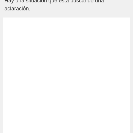
Hay una situación que está buscando una
aclaración.