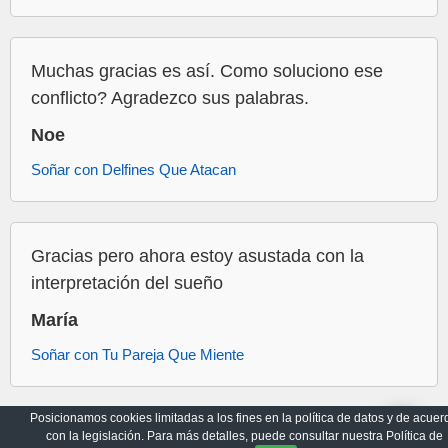
Muchas gracias es así. Como soluciono ese
conflicto? Agradezco sus palabras.
Noe
Soñar con Delfines Que Atacan
Gracias pero ahora estoy asustada con la
interpretación del sueño
María
Soñar con Tu Pareja Que Miente
Posicionamos cookies limitadas a los fines en la política de datos y de acuer
con la legislación. Para más detalles, puede consultar nuestra Política de
Archivo
Política de Privacidad