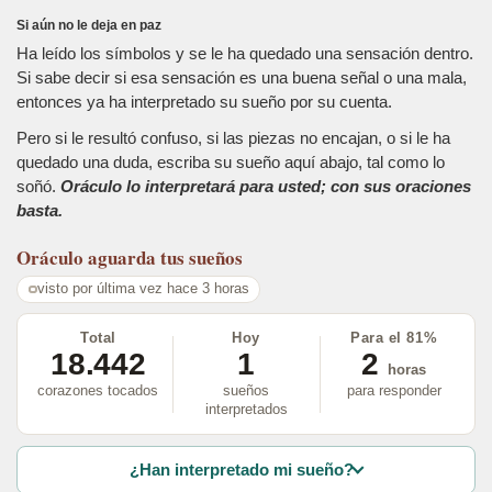
Si aún no le deja en paz
Ha leído los símbolos y se le ha quedado una sensación dentro.
Si sabe decir si esa sensación es una buena señal o una mala,
entonces ya ha interpretado su sueño por su cuenta.
Pero si le resultó confuso, si las piezas no encajan, o si le ha
quedado una duda, escriba su sueño aquí abajo, tal como lo
soñó.
Oráculo lo interpretará para usted; con sus oraciones
basta.
Oráculo
aguarda tus sueños
visto por última vez hace 3 horas
Total
Hoy
Para el 81%
18.442
1
2
horas
corazones tocados
sueños
para responder
interpretados
¿Han interpretado mi sueño?