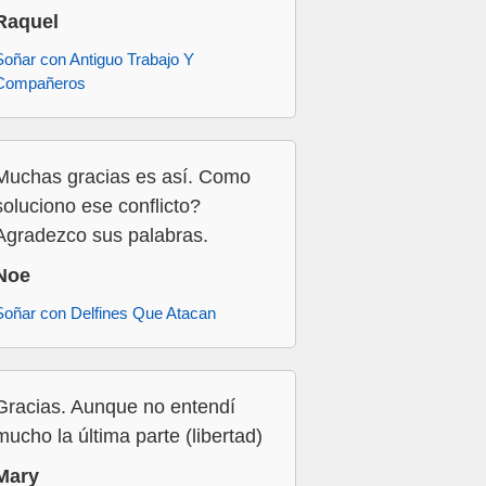
Raquel
Soñar con Antiguo Trabajo Y
Compañeros
Muchas gracias es así. Como
soluciono ese conflicto?
Agradezco sus palabras.
Noe
Soñar con Delfines Que Atacan
Gracias. Aunque no entendí
mucho la última parte (libertad)
Mary