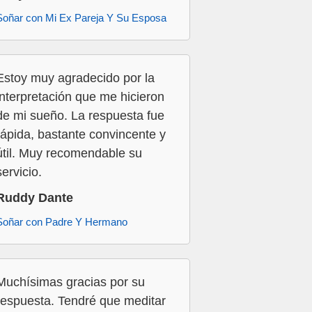
Soñar con Mi Ex Pareja Y Su Esposa
Estoy muy agradecido por la
interpretación que me hicieron
de mi sueño. La respuesta fue
rápida, bastante convincente y
útil. Muy recomendable su
servicio.
Ruddy Dante
Soñar con Padre Y Hermano
Muchísimas gracias por su
respuesta. Tendré que meditar