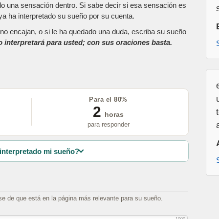
do una sensación dentro. Si sabe decir si esa sensación es
a ha interpretado su sueño por su cuenta.
as no encajan, o si le ha quedado una duda, escriba su sueño
o interpretará para usted; con sus oraciones basta.
Para el 80%
2
horas
para responder
interpretado mi sueño?
se de que está en la página más relevante para su sueño.
1000