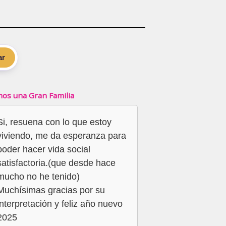
ar
os una Gran Familia
Si, resuena con lo que estoy
viviendo, me da esperanza para
poder hacer vida social
satisfactoria.(que desde hace
mucho no he tenido)
Muchísimas gracias por su
interpretación y feliz año nuevo
2025