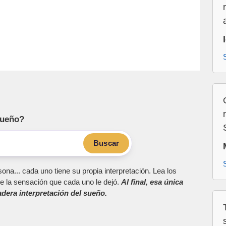
sueño?
Buscar
ona... cada uno tiene su propia interpretación. Lea los
e la sensación que cada uno le dejó.
Al final, esa única
dera interpretación del sueño.