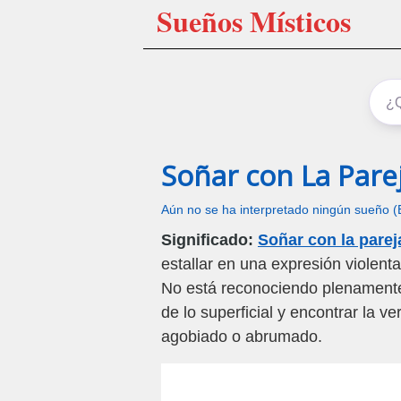
Sueños Místicos
Soñar con La Parej
Aún no se ha interpretado ningún sueño (
Significado:
Soñar con la parej
estallar en una expresión violent
No está reconociendo plenamente 
de lo superficial y encontrar la 
agobiado o abrumado.