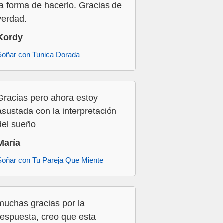
la forma de hacerlo. Gracias de
verdad.
Kordy
Soñar con Tunica Dorada
Gracias pero ahora estoy
asustada con la interpretación
del sueño
María
Soñar con Tu Pareja Que Miente
muchas gracias por la
respuesta, creo que esta