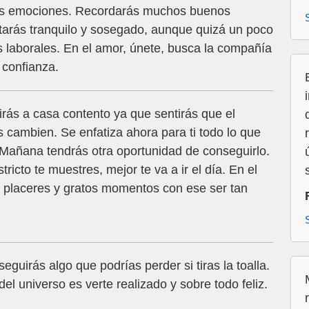
tus emociones. Recordarás muchos buenos
arás tranquilo y sosegado, aunque quizá un poco
 laborales. En el amor, únete, busca la compañía
 confianza.
 irás a casa contento ya que sentirás que el
 cambien. Se enfatiza ahora para ti todo lo que
. Mañana tendrás otra oportunidad de conseguirlo.
cto te muestres, mejor te va a ir el día. En el
de placeres y gratos momentos con ese ser tan
eguirás algo que podrías perder si tiras la toalla.
del universo es verte realizado y sobre todo feliz.