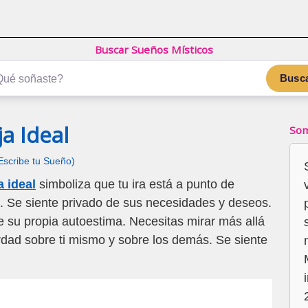
Buscar Sueños Místicos
Busc
a Ideal
Som
Escribe tu Sueño)
a ideal
simboliza que tu ira está a punto de
a. Se siente privado de sus necesidades y deseos.
su propia autoestima. Necesitas mirar más allá
verdad sobre ti mismo y sobre los demás. Se siente