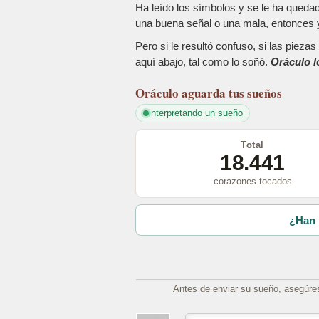
Ha leído los símbolos y se le ha queda
una buena señal o una mala, entonces y
Pero si le resultó confuso, si las piez
aquí abajo, tal como lo soñó.
Oráculo l
Oráculo
aguarda tus sueños
interpretando un sueño
Total
18.441
corazones tocados
¿Han 
Antes de enviar su sueño, asegúre