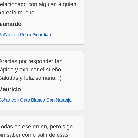
relacionado con alguien a quien
aprecio mucho.
leonardo
Soñar con Perro Guardian
Gracias por responder tan
rápido y explicar el sueño.
Saludos y feliz semana. ;)
Mauricio
Soñar con Gato Blanco Con Naranja
Todas en ese orden, pero sigo
sin saber cómo salir de esas