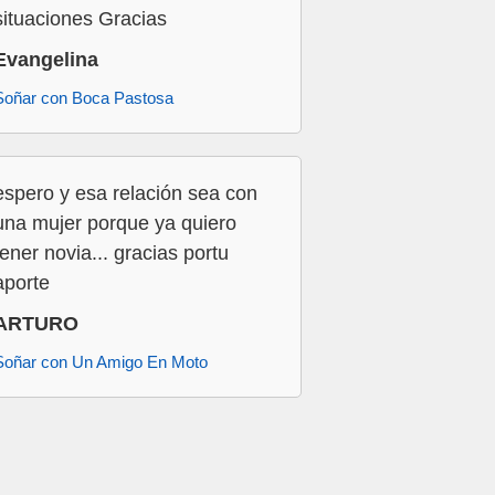
situaciones Gracias
Evangelina
Soñar con Boca Pastosa
espero y esa relación sea con
una mujer porque ya quiero
tener novia... gracias portu
aporte
ARTURO
Soñar con Un Amigo En Moto