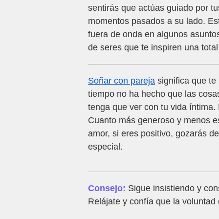
sentirás que actúas guiado por 
momentos pasados a su lado. Est
fuera de onda en algunos asuntos
de seres que te inspiren una total
Soñar con pareja
significa que te
tiempo no ha hecho que las cosas
tenga que ver con tu vida íntima
Cuanto más generoso y menos estri
amor, si eres positivo, gozarás 
especial.
Consejo:
Sigue insistiendo y cons
Relájate y confía que la voluntad 