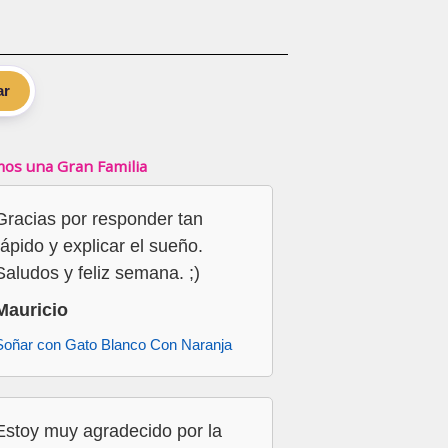
ar
os una Gran Familia
Gracias por responder tan
rápido y explicar el sueño.
Saludos y feliz semana. ;)
Mauricio
Soñar con Gato Blanco Con Naranja
Estoy muy agradecido por la