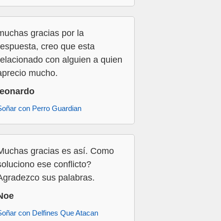
muchas gracias por la
respuesta, creo que esta
relacionado con alguien a quien
aprecio mucho.
leonardo
Soñar con Perro Guardian
Muchas gracias es así. Como
soluciono ese conflicto?
Agradezco sus palabras.
Noe
Soñar con Delfines Que Atacan