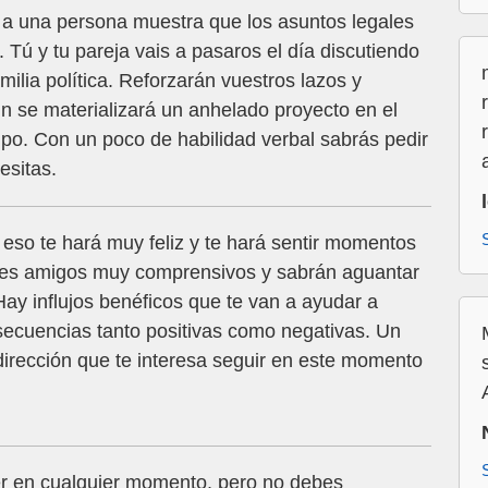
 a una persona muestra que los asuntos legales
 Tú y tu pareja vais a pasaros el día discutiendo
milia política. Reforzarán vuestros lazos y
fin se materializará un anhelado proyecto en el
po. Con un poco de habilidad verbal sabrás pedir
esitas.
 eso te hará muy feliz y te hará sentir momentos
enes amigos muy comprensivos y sabrán aguantar
ay influjos benéficos que te van a ayudar a
nsecuencias tanto positivas como negativas. Un
dirección que te interesa seguir en este momento
r en cualquier momento, pero no debes