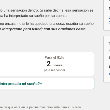
do una sensación dentro. Si sabe decir si esa sensación es
a ha interpretado su sueño por su cuenta.
as no encajan, o si le ha quedado una duda, escriba su sueño
o interpretará para usted; con sus oraciones basta.
Para el 81%
2
horas
para responder
interpretado mi sueño?
se de que está en la página más relevante para su sueño.