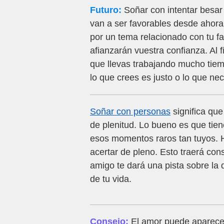
Futuro:
Soñar con intentar besar
van a ser favorables desde ahora.
por un tema relacionado con tu fa
afianzarán vuestra confianza. Al 
que llevas trabajando mucho tiem
lo que crees es justo o lo que nec
Soñar con personas
significa que
de plenitud. Lo bueno es que ti
esos momentos raros tan tuyos. H
acertar de pleno. Esto traerá co
amigo te dará una pista sobre la 
de tu vida.
Consejo:
El amor puede aparece