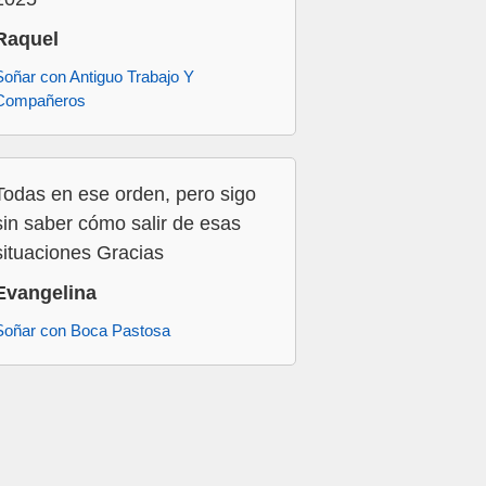
Raquel
Soñar con Antiguo Trabajo Y
Compañeros
Todas en ese orden, pero sigo
sin saber cómo salir de esas
situaciones Gracias
Evangelina
Soñar con Boca Pastosa