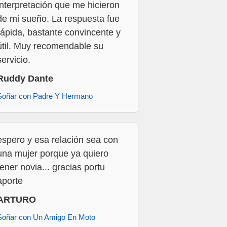
interpretación que me hicieron
de mi sueño. La respuesta fue
rápida, bastante convincente y
útil. Muy recomendable su
servicio.
Ruddy Dante
Soñar con Padre Y Hermano
espero y esa relación sea con
una mujer porque ya quiero
tener novia... gracias portu
aporte
ARTURO
Soñar con Un Amigo En Moto