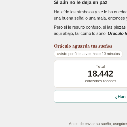
Si aún no le deja en paz
Ha leído los símbolos y se le ha queda
una buena señal o una mala, entonces y
Pero si le resultó confuso, si las piez
aquí abajo, tal como lo soñó.
Oráculo l
Oráculo
aguarda tus sueños
visto por última vez hace 10 minutos
Total
18.442
corazones tocados
¿Han 
Antes de enviar su sueño, asegúre