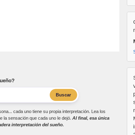
sueño?
Buscar
ona... cada uno tiene su propia interpretación. Lea los
e la sensación que cada uno le dejó.
Al final, esa única
dera interpretación del sueño.