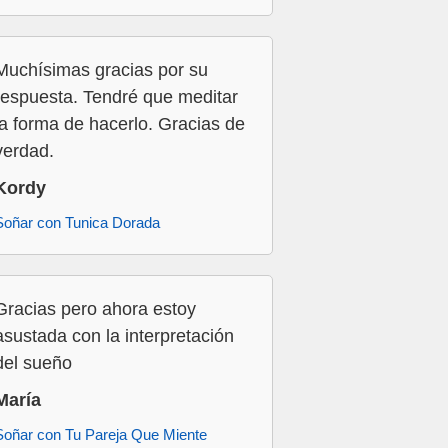
Muchísimas gracias por su
respuesta. Tendré que meditar
la forma de hacerlo. Gracias de
verdad.
Kordy
Soñar con Tunica Dorada
Gracias pero ahora estoy
asustada con la interpretación
del sueño
María
Soñar con Tu Pareja Que Miente