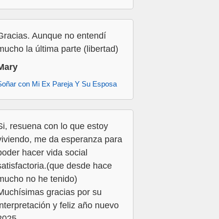
Gracias. Aunque no entendí
mucho la última parte (libertad)
Mary
Soñar con Mi Ex Pareja Y Su Esposa
Si, resuena con lo que estoy
viviendo, me da esperanza para
poder hacer vida social
satisfactoria.(que desde hace
mucho no he tenido)
Muchísimas gracias por su
interpretación y feliz año nuevo
2025