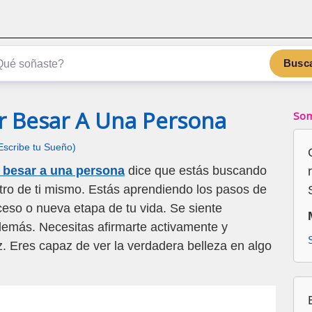
Busc
r Besar A Una Persona
Som
Escribe tu Sueño)
r besar a una persona
dice que estás buscando
ntro de ti mismo. Estás aprendiendo los pasos de
eso o nueva etapa de tu vida. Se siente
demás. Necesitas afirmarte activamente y
z. Eres capaz de ver la verdadera belleza en algo