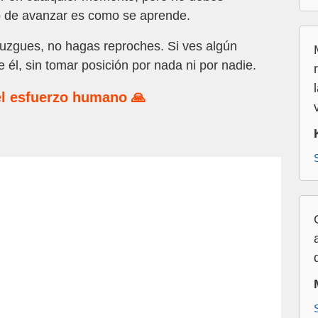
o de avanzar es como se aprende.
uzgues, no hagas reproches. Si ves algún
e él, sin tomar posición por nada ni por nadie.
l esfuerzo humano 🙏