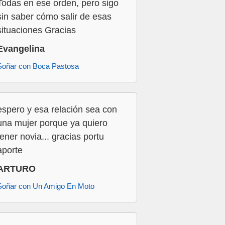
Todas en ese orden, pero sigo
sin saber cómo salir de esas
situaciones Gracias
Evangelina
Soñar con Boca Pastosa
espero y esa relación sea con
una mujer porque ya quiero
tener novia... gracias portu
aporte
ARTURO
Soñar con Un Amigo En Moto