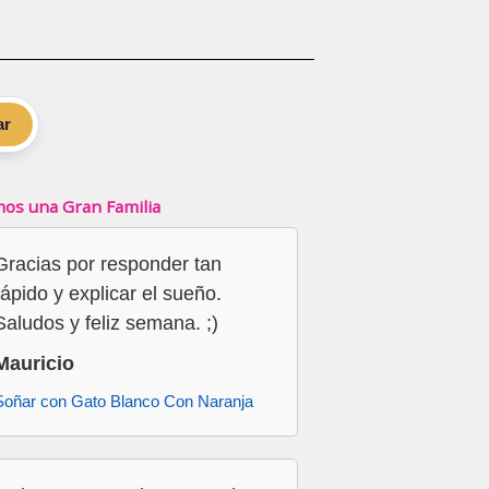
ar
os una Gran Familia
Gracias por responder tan
rápido y explicar el sueño.
Saludos y feliz semana. ;)
Mauricio
Soñar con Gato Blanco Con Naranja