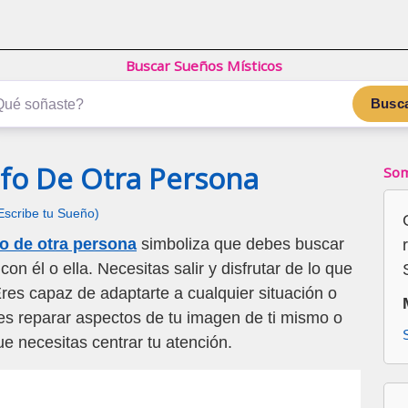
Buscar Sueños Místicos
Busc
nfo De Otra Persona
Som
Escribe tu Sueño)
fo de otra persona
simboliza que debes buscar
on él o ella. Necesitas salir y disfrutar de lo que
Eres capaz de adaptarte a cualquier situación o
es reparar aspectos de tu imagen de ti mismo o
ue necesitas centrar tu atención.