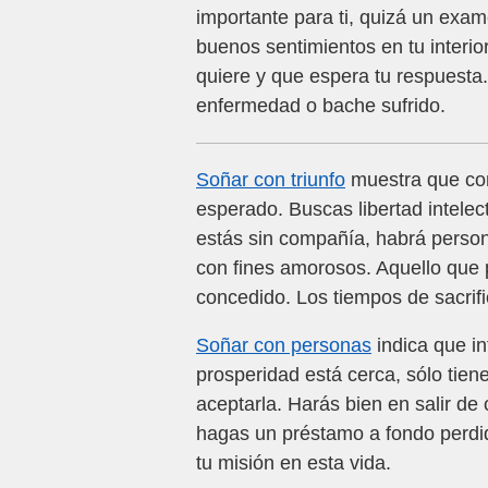
importante para ti, quizá un exam
buenos sentimientos en tu interio
quiere y que espera tu respuesta
enfermedad o bache sufrido.
Soñar con triunfo
muestra que con
esperado. Buscas libertad intelect
estás sin compañía, habrá person
con fines amorosos. Aquello que 
concedido. Los tiempos de sacrifi
Soñar con personas
indica que in
prosperidad está cerca, sólo tie
aceptarla. Harás bien en salir de 
hagas un préstamo a fondo perdid
tu misión en esta vida.