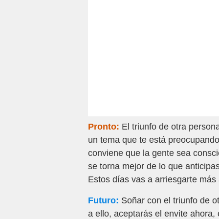
Pronto:
El triunfo de otra perso
un tema que te está preocupand
conviene que la gente sea consci
se torna mejor de lo que anticipas
Estos días vas a arriesgarte más 
Futuro:
Soñar con el triunfo de o
a ello, aceptarás el envite ahor