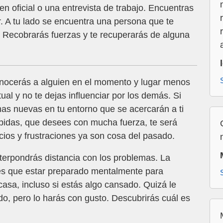
en oficial o una entrevista de trabajo. Encuentras
r. A tu lado se encuentra una persona que te
. Recobrarás fuerzas y te recuperarás de alguna
ocerás a alguien en el momento y lugar menos
ual y no te dejas influenciar por los demás. Si
as nuevas en tu entorno que se acercarán a ti
pidas, que desees con mucha fuerza, te será
cios y frustraciones ya son cosa del pasado.
terpondrás distancia con los problemas. La
nes que estar preparado mentalmente para
casa, incluso si estás algo cansado. Quizá le
o, pero lo harás con gusto. Descubrirás cuál es