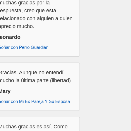
muchas gracias por la
respuesta, creo que esta
relacionado con alguien a quien
aprecio mucho.
leonardo
Soñar con Perro Guardian
Gracias. Aunque no entendí
mucho la última parte (libertad)
Mary
Soñar con Mi Ex Pareja Y Su Esposa
Muchas gracias es así. Como