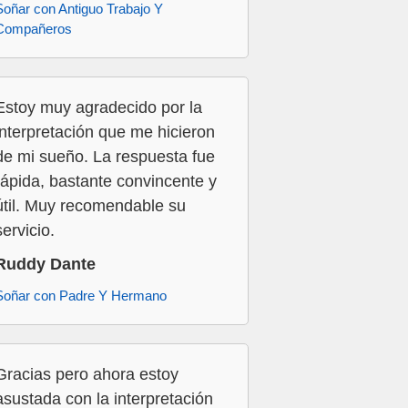
Soñar con Antiguo Trabajo Y
Compañeros
Estoy muy agradecido por la
interpretación que me hicieron
de mi sueño. La respuesta fue
rápida, bastante convincente y
útil. Muy recomendable su
servicio.
Ruddy Dante
Soñar con Padre Y Hermano
Gracias pero ahora estoy
asustada con la interpretación