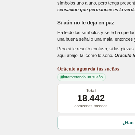
símbolos uno a uno, pero tenga present
sensación que permanece es la verda
Si aún no le deja en paz
Ha leído los símbolos y se le ha queda
una buena señal o una mala, entonces y
Pero si le resultó confuso, si las piez
aquí abajo, tal como lo soñó.
Oráculo l
Oráculo
aguarda tus sueños
interpretando un sueño
Total
18.442
corazones tocados
¿Han 