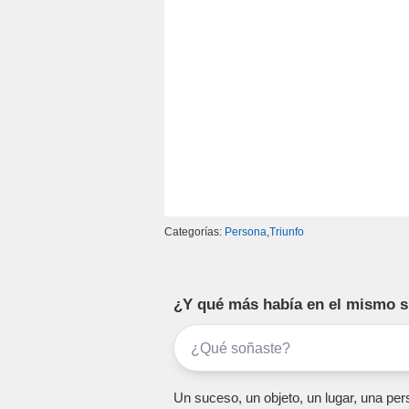
k
Categorías:
Persona
,
Triunfo
¿Y qué más había en el mismo 
Un suceso, un objeto, un lugar, una pers