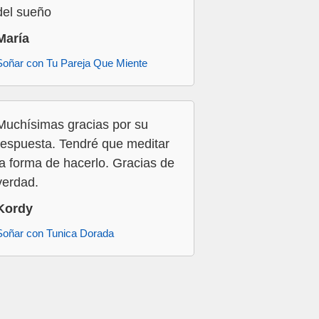
del sueño
María
Soñar con Tu Pareja Que Miente
Muchísimas gracias por su
respuesta. Tendré que meditar
la forma de hacerlo. Gracias de
verdad.
Kordy
Soñar con Tunica Dorada