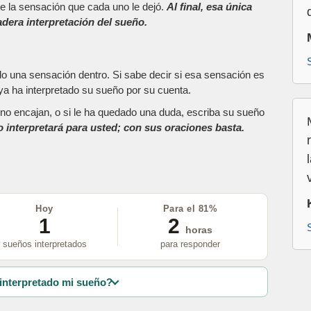
e la sensación que cada uno le dejó.
Al final, esa única
dera interpretación del sueño.
do una sensación dentro. Si sabe decir si esa sensación es
a ha interpretado su sueño por su cuenta.
as no encajan, o si le ha quedado una duda, escriba su sueño
o interpretará para usted; con sus oraciones basta.
Hoy
Para el 81%
1
2
horas
sueños interpretados
para responder
interpretado mi sueño?