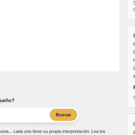
sueño?
Buscar
ona... cada uno tiene su propia interpretación. Lea los