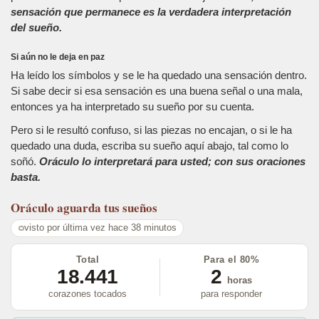
sensación que permanece es la verdadera interpretación
del sueño.
Si aún no le deja en paz
Ha leído los símbolos y se le ha quedado una sensación dentro.
Si sabe decir si esa sensación es una buena señal o una mala,
entonces ya ha interpretado su sueño por su cuenta.
Pero si le resultó confuso, si las piezas no encajan, o si le ha
quedado una duda, escriba su sueño aquí abajo, tal como lo
soñó.
Oráculo lo interpretará para usted; con sus oraciones
basta.
Oráculo
aguarda tus sueños
visto por última vez hace 38 minutos
Total
Para el 80%
18.441
2
horas
corazones tocados
para responder