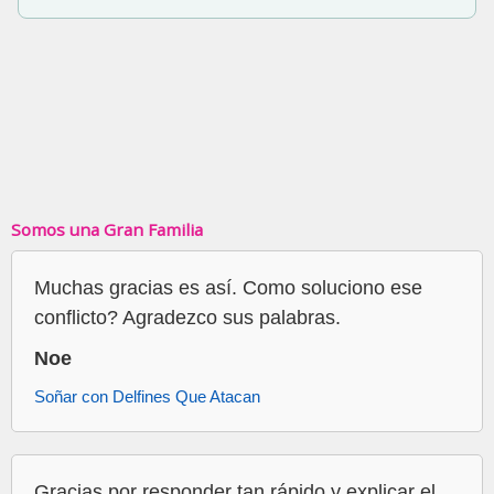
Somos una Gran Familia
Muchas gracias es así. Como soluciono ese
conflicto? Agradezco sus palabras.
Noe
Soñar con Delfines Que Atacan
Gracias por responder tan rápido y explicar el