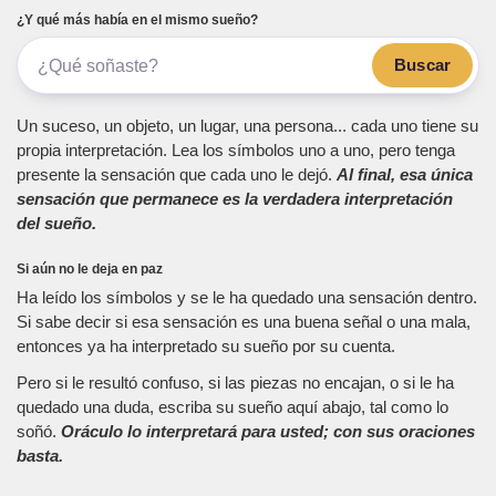
¿Y qué más había en el mismo sueño?
Buscar
Un suceso, un objeto, un lugar, una persona... cada uno tiene su
propia interpretación. Lea los símbolos uno a uno, pero tenga
presente la sensación que cada uno le dejó.
Al final, esa única
sensación que permanece es la verdadera interpretación
del sueño.
Si aún no le deja en paz
Ha leído los símbolos y se le ha quedado una sensación dentro.
Si sabe decir si esa sensación es una buena señal o una mala,
entonces ya ha interpretado su sueño por su cuenta.
Pero si le resultó confuso, si las piezas no encajan, o si le ha
quedado una duda, escriba su sueño aquí abajo, tal como lo
soñó.
Oráculo lo interpretará para usted; con sus oraciones
basta.