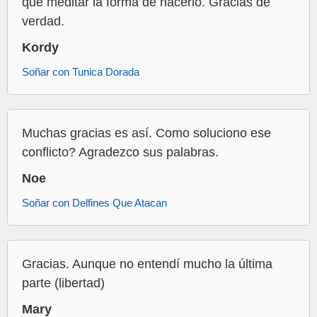
que meditar la forma de hacerlo. Gracias de
verdad.
Kordy
Soñar con Tunica Dorada
Muchas gracias es así. Como soluciono ese
conflicto? Agradezco sus palabras.
Noe
Soñar con Delfines Que Atacan
Gracias. Aunque no entendí mucho la última
parte (libertad)
Mary