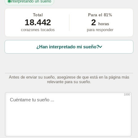
interpretando un sueño
Total
Para el 81%
18.442
2
horas
corazones tocados
para responder
¿Han interpretado mi sueño?
Antes de enviar su sueño, asegúrese de que está en la página más
relevante para su sueño.
1000