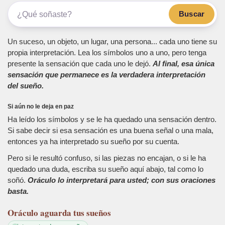
Buscar
Un suceso, un objeto, un lugar, una persona... cada uno tiene su
propia interpretación. Lea los símbolos uno a uno, pero tenga
presente la sensación que cada uno le dejó.
Al final, esa única
sensación que permanece es la verdadera interpretación
del sueño.
Si aún no le deja en paz
Ha leído los símbolos y se le ha quedado una sensación dentro.
Si sabe decir si esa sensación es una buena señal o una mala,
entonces ya ha interpretado su sueño por su cuenta.
Pero si le resultó confuso, si las piezas no encajan, o si le ha
quedado una duda, escriba su sueño aquí abajo, tal como lo
soñó.
Oráculo lo interpretará para usted; con sus oraciones
basta.
Oráculo
aguarda tus sueños