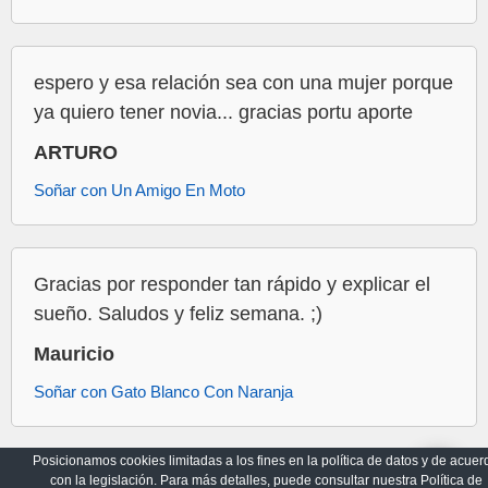
espero y esa relación sea con una mujer porque
ya quiero tener novia... gracias portu aporte
ARTURO
Soñar con Un Amigo En Moto
Gracias por responder tan rápido y explicar el
sueño. Saludos y feliz semana. ;)
Mauricio
Soñar con Gato Blanco Con Naranja
Posicionamos cookies limitadas a los fines en la política de datos y de acuer
con la legislación. Para más detalles, puede consultar nuestra Política de
Archivo
Política de Privacidad