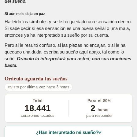
del sueño.
Si aún no le deja en paz
Ha leído los símbolos y se le ha quedado una sensación dentro.
Si sabe decir si esa sensación es una buena señal o una mala,
entonces ya ha interpretado su sueño por su cuenta.
Pero si le resultó confuso, si las piezas no encajan, o si le ha
quedado una duda, escriba su sueño aquí abajo, tal como lo
soñó.
Oráculo lo interpretará para usted; con sus oraciones
basta.
Oráculo
aguarda tus sueños
visto por última vez hace 3 horas
Total
Para el 80%
18.441
2
horas
corazones tocados
para responder
¿Han interpretado mi sueño?