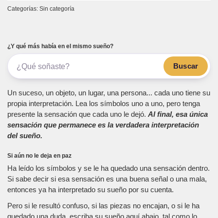
Categorías: Sin categoría
¿Y qué más había en el mismo sueño?
Buscar
Un suceso, un objeto, un lugar, una persona... cada uno tiene su
propia interpretación. Lea los símbolos uno a uno, pero tenga
presente la sensación que cada uno le dejó.
Al final, esa única
sensación que permanece es la verdadera interpretación
del sueño.
Si aún no le deja en paz
Ha leído los símbolos y se le ha quedado una sensación dentro.
Si sabe decir si esa sensación es una buena señal o una mala,
entonces ya ha interpretado su sueño por su cuenta.
Pero si le resultó confuso, si las piezas no encajan, o si le ha
quedado una duda, escriba su sueño aquí abajo, tal como lo