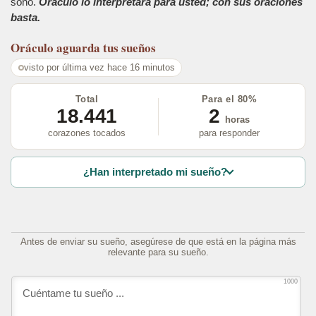
soñó.
Oráculo lo interpretará para usted; con sus oraciones
basta.
Oráculo
aguarda tus sueños
visto por última vez hace 16 minutos
Total
Para el 80%
18.441
2
horas
corazones tocados
para responder
¿Han interpretado mi sueño?
Antes de enviar su sueño, asegúrese de que está en la página más
relevante para su sueño.
1000