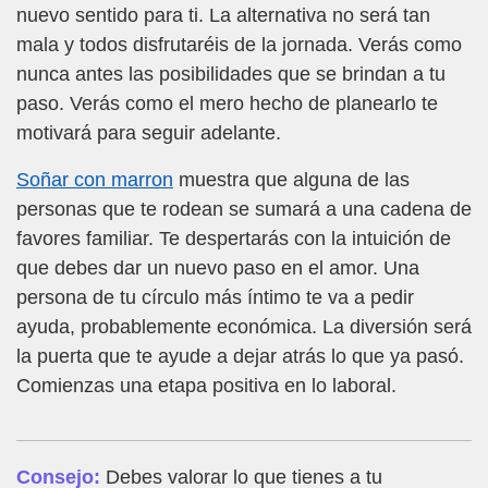
nuevo sentido para ti. La alternativa no será tan
mala y todos disfrutaréis de la jornada. Verás como
nunca antes las posibilidades que se brindan a tu
paso. Verás como el mero hecho de planearlo te
motivará para seguir adelante.
Soñar con marron
muestra que alguna de las
personas que te rodean se sumará a una cadena de
favores familiar. Te despertarás con la intuición de
que debes dar un nuevo paso en el amor. Una
persona de tu círculo más íntimo te va a pedir
ayuda, probablemente económica. La diversión será
la puerta que te ayude a dejar atrás lo que ya pasó.
Comienzas una etapa positiva en lo laboral.
Consejo:
Debes valorar lo que tienes a tu