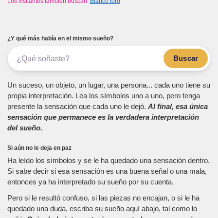
Los visitantes también buscan:
Blanco toro
¿Y qué más había en el mismo sueño?
Buscar
Un suceso, un objeto, un lugar, una persona... cada uno tiene su
propia interpretación. Lea los símbolos uno a uno, pero tenga
presente la sensación que cada uno le dejó.
Al final, esa única
sensación que permanece es la verdadera interpretación
del sueño.
Si aún no le deja en paz
Ha leído los símbolos y se le ha quedado una sensación dentro.
Si sabe decir si esa sensación es una buena señal o una mala,
entonces ya ha interpretado su sueño por su cuenta.
Pero si le resultó confuso, si las piezas no encajan, o si le ha
quedado una duda, escriba su sueño aquí abajo, tal como lo