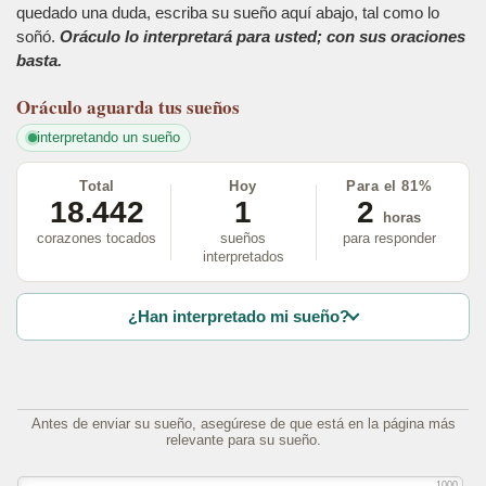
quedado una duda, escriba su sueño aquí abajo, tal como lo
soñó.
Oráculo lo interpretará para usted; con sus oraciones
basta.
Oráculo
aguarda tus sueños
interpretando un sueño
Total
Hoy
Para el 81%
18.442
1
2
horas
corazones tocados
sueños
para responder
interpretados
¿Han interpretado mi sueño?
Antes de enviar su sueño, asegúrese de que está en la página más
relevante para su sueño.
1000