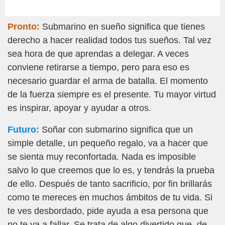
Pronto:
Submarino en sueño significa que tienes
derecho a hacer realidad todos tus sueños. Tal vez
sea hora de que aprendas a delegar. A veces
conviene retirarse a tiempo, pero para eso es
necesario guardar el arma de batalla. El momento
de la fuerza siempre es el presente. Tu mayor virtud
es inspirar, apoyar y ayudar a otros.
Futuro:
Soñar con submarino significa que un
simple detalle, un pequeño regalo, va a hacer que
se sienta muy reconfortada. Nada es imposible
salvo lo que creemos que lo es, y tendrás la prueba
de ello. Después de tanto sacrificio, por fin brillarás
como te mereces en muchos ámbitos de tu vida. Si
te ves desbordado, pide ayuda a esa persona que
no te va a fallar. Se trata de algo divertido que, de