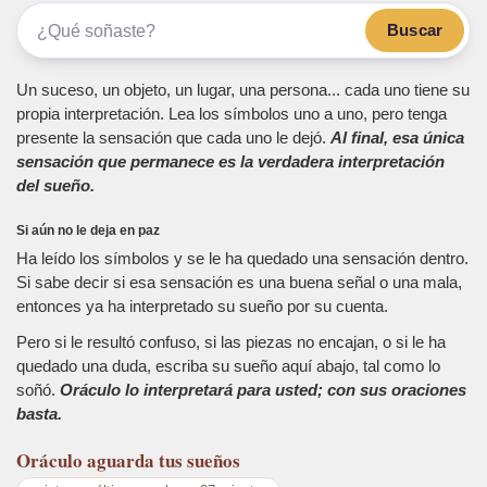
Buscar
Un suceso, un objeto, un lugar, una persona... cada uno tiene su
propia interpretación. Lea los símbolos uno a uno, pero tenga
presente la sensación que cada uno le dejó.
Al final, esa única
sensación que permanece es la verdadera interpretación
del sueño.
Si aún no le deja en paz
Ha leído los símbolos y se le ha quedado una sensación dentro.
Si sabe decir si esa sensación es una buena señal o una mala,
entonces ya ha interpretado su sueño por su cuenta.
Pero si le resultó confuso, si las piezas no encajan, o si le ha
quedado una duda, escriba su sueño aquí abajo, tal como lo
soñó.
Oráculo lo interpretará para usted; con sus oraciones
basta.
Oráculo
aguarda tus sueños