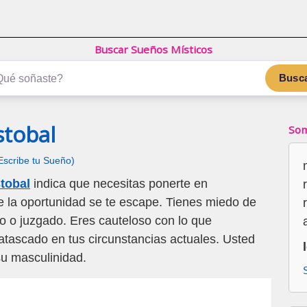
Buscar Sueños Místicos
Busc
stobal
Som
Escribe tu Sueño)
tobal
indica que necesitas ponerte en
e la oportunidad se te escape. Tienes miedo de
ado o juzgado. Eres cauteloso con lo que
tascado en tus circunstancias actuales. Usted
su masculinidad.