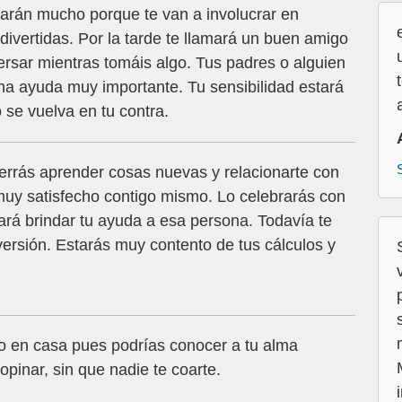
darán mucho porque te van a involucrar en
ivertidas. Por la tarde te llamará un buen amigo
ersar mientras tomáis algo. Tus padres o alguien
a ayuda muy importante. Tu sensibilidad estará
 se vuelva en tu contra.
errás aprender cosas nuevas y relacionarte con
muy satisfecho contigo mismo. Lo celebrarás con
rá brindar tu ayuda a esa persona. Todavía te
rsión. Estarás muy contento de tus cálculos y
 en casa pues podrías conocer a tu alma
 opinar, sin que nadie te coarte.