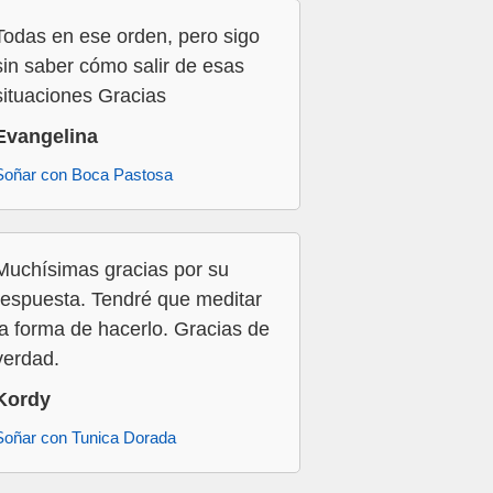
Todas en ese orden, pero sigo
sin saber cómo salir de esas
situaciones Gracias
Evangelina
Soñar con Boca Pastosa
Muchísimas gracias por su
respuesta. Tendré que meditar
la forma de hacerlo. Gracias de
verdad.
Kordy
Soñar con Tunica Dorada