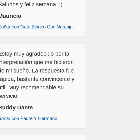
Saludos y feliz semana. ;)
Mauricio
Soñar con Gato Blanco Con Naranja
Estoy muy agradecido por la
interpretación que me hicieron
de mi sueño. La respuesta fue
rápida, bastante convincente y
útil. Muy recomendable su
servicio.
Ruddy Dante
Soñar con Padre Y Hermano