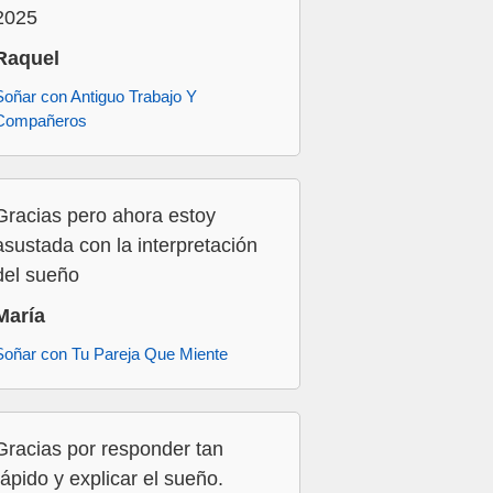
2025
Raquel
Soñar con Antiguo Trabajo Y
Compañeros
Gracias pero ahora estoy
asustada con la interpretación
del sueño
María
Soñar con Tu Pareja Que Miente
Gracias por responder tan
rápido y explicar el sueño.