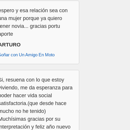
espero y esa relación sea con
una mujer porque ya quiero
tener novia... gracias portu
aporte
ARTURO
Soñar con Un Amigo En Moto
Si, resuena con lo que estoy
viviendo, me da esperanza para
poder hacer vida social
satisfactoria.(que desde hace
mucho no he tenido)
Muchísimas gracias por su
interpretación y feliz año nuevo