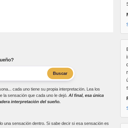
sueño?
Buscar
ona... cada uno tiene su propia interpretación. Lea los
e la sensación que cada uno le dejó.
Al final, esa única
dera interpretación del sueño.
do una sensación dentro. Si sabe decir si esa sensación es