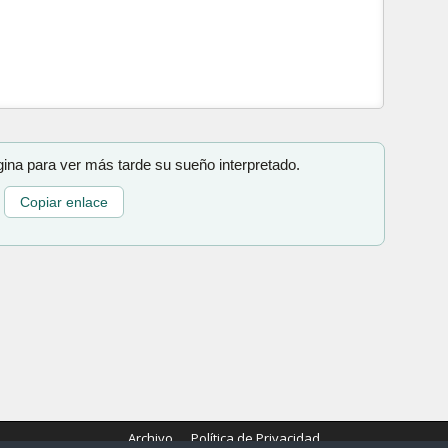
gina para ver más tarde su sueño interpretado.
Copiar enlace
Archivo
Política de Privacidad