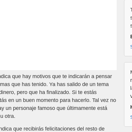
ndica que hay motivos que te indicarán a pensar
emas que has tenido. Ya has salido de un tema
inero, pero que ha finalizado. Si te estás
stás en un buen momento para hacerlo. Tal vez no
Hay un personaje famoso que últimamente está
u otra.
dica que recibirás felicitaciones del resto de