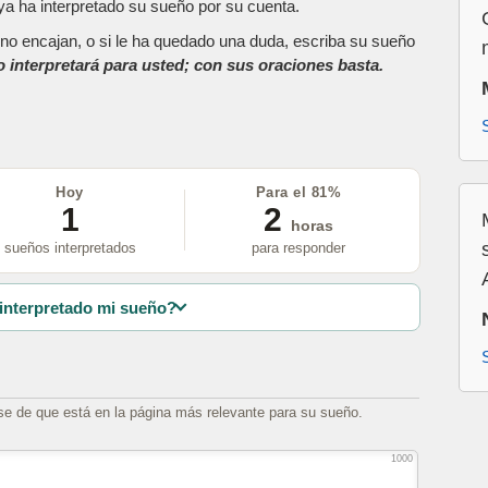
a ha interpretado su sueño por su cuenta.
as no encajan, o si le ha quedado una duda, escriba su sueño
o interpretará para usted; con sus oraciones basta.
Hoy
Para el 81%
1
2
horas
sueños interpretados
para responder
interpretado mi sueño?
se de que está en la página más relevante para su sueño.
1000