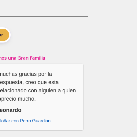
ar
os una Gran Familia
muchas gracias por la
respuesta, creo que esta
relacionado con alguien a quien
aprecio mucho.
leonardo
Soñar con Perro Guardian