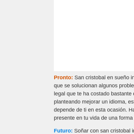
Pronto:
San cristobal en sueño i
que se solucionan algunos probl
legal que te ha costado bastante d
planteando mejorar un idioma, e
depende de ti en esta ocasión. 
presente en tu vida de una forma 
Futuro:
Soñar con san cristobal in