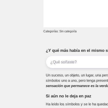
Categorías: Sin categoría
¿Y qué más había en el mismo 
Un suceso, un objeto, un lugar, una pers
símbolos uno a uno, pero tenga present
sensación que permanece es la verda
Si aún no le deja en paz
Ha leído los símbolos y se le ha queda