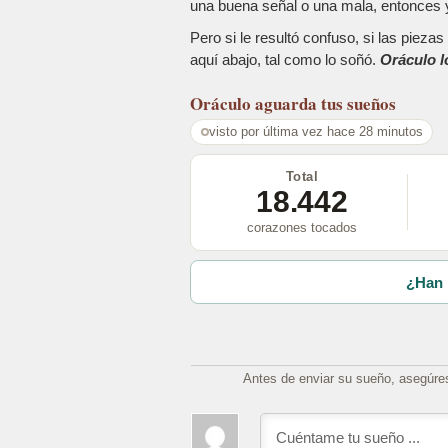
una buena señal o una mala, entonces y
Pero si le resultó confuso, si las piez
aquí abajo, tal como lo soñó.
Oráculo l
Oráculo
aguarda tus sueños
visto por última vez hace 28 minutos
Total
18.442
corazones tocados
¿Han 
Antes de enviar su sueño, asegúre