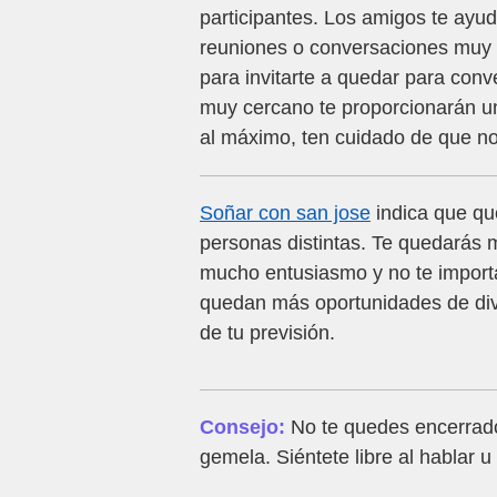
participantes. Los amigos te ayu
reuniones o conversaciones muy d
para invitarte a quedar para conv
muy cercano te proporcionarán un
al máximo, ten cuidado de que no
Soñar con san jose
indica que qu
personas distintas. Te quedarás 
mucho entusiasmo y no te importa
quedan más oportunidades de dive
de tu previsión.
Consejo:
No te quedes encerrado
gemela. Siéntete libre al hablar u