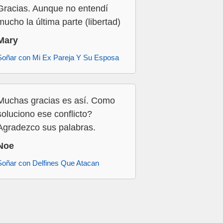
Gracias. Aunque no entendí
mucho la última parte (libertad)
Mary
Soñar con Mi Ex Pareja Y Su Esposa
Muchas gracias es así. Como
soluciono ese conflicto?
Agradezco sus palabras.
Noe
Soñar con Delfines Que Atacan