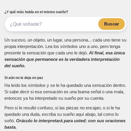
¿Y qué más había en el mismo sueño?
Buscar
Un suceso, un objeto, un lugar, una persona... cada uno tiene su
propia interpretación. Lea los símbolos uno a uno, pero tenga
presente la sensación que cada uno le dejó.
Al final, esa única
sensación que permanece es la verdadera interpretación
del sueño.
Si aún no le deja en paz
Ha leído los símbolos y se le ha quedado una sensación dentro.
Si sabe decir si esa sensación es una buena señal o una mala,
entonces ya ha interpretado su sueño por su cuenta.
Pero si le resultó confuso, si las piezas no encajan, o si le ha
quedado una duda, escriba su sueño aquí abajo, tal como lo
soñó.
Oráculo lo interpretará para usted; con sus oraciones
basta.