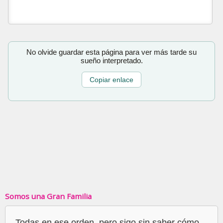
No olvide guardar esta página para ver más tarde su
sueño interpretado.
Copiar enlace
Somos una Gran Familia
Todas en ese orden, pero sigo sin saber cómo