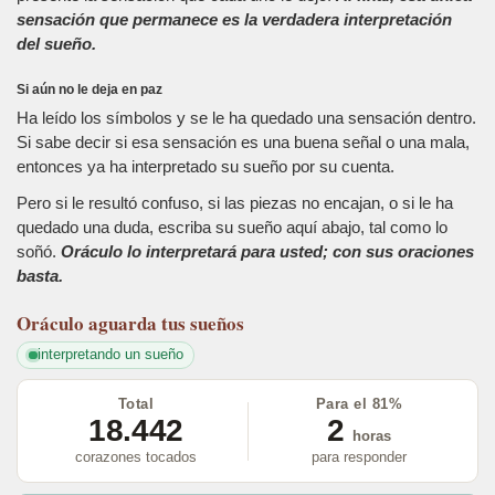
sensación que permanece es la verdadera interpretación
del sueño.
Si aún no le deja en paz
Ha leído los símbolos y se le ha quedado una sensación dentro.
Si sabe decir si esa sensación es una buena señal o una mala,
entonces ya ha interpretado su sueño por su cuenta.
Pero si le resultó confuso, si las piezas no encajan, o si le ha
quedado una duda, escriba su sueño aquí abajo, tal como lo
soñó.
Oráculo lo interpretará para usted; con sus oraciones
basta.
Oráculo
aguarda tus sueños
interpretando un sueño
Total
Para el 81%
18.442
2
horas
corazones tocados
para responder