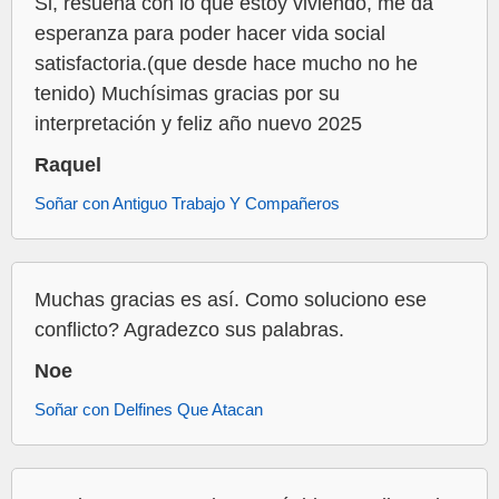
Si, resuena con lo que estoy viviendo, me da
esperanza para poder hacer vida social
satisfactoria.(que desde hace mucho no he
tenido) Muchísimas gracias por su
interpretación y feliz año nuevo 2025
Raquel
Soñar con Antiguo Trabajo Y Compañeros
Muchas gracias es así. Como soluciono ese
conflicto? Agradezco sus palabras.
Noe
Soñar con Delfines Que Atacan