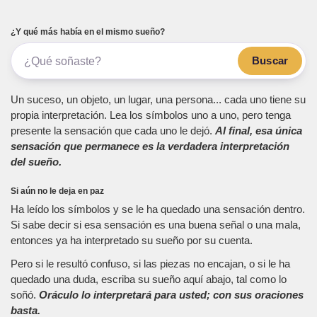
¿Y qué más había en el mismo sueño?
Buscar
Un suceso, un objeto, un lugar, una persona... cada uno tiene su
propia interpretación. Lea los símbolos uno a uno, pero tenga
presente la sensación que cada uno le dejó.
Al final, esa única
sensación que permanece es la verdadera interpretación
del sueño.
Si aún no le deja en paz
Ha leído los símbolos y se le ha quedado una sensación dentro.
Si sabe decir si esa sensación es una buena señal o una mala,
entonces ya ha interpretado su sueño por su cuenta.
Pero si le resultó confuso, si las piezas no encajan, o si le ha
quedado una duda, escriba su sueño aquí abajo, tal como lo
soñó.
Oráculo lo interpretará para usted; con sus oraciones
basta.