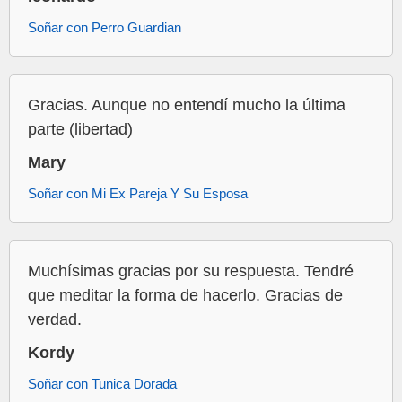
Soñar con Perro Guardian
Gracias. Aunque no entendí mucho la última
parte (libertad)
Mary
Soñar con Mi Ex Pareja Y Su Esposa
Muchísimas gracias por su respuesta. Tendré
que meditar la forma de hacerlo. Gracias de
verdad.
Kordy
Soñar con Tunica Dorada