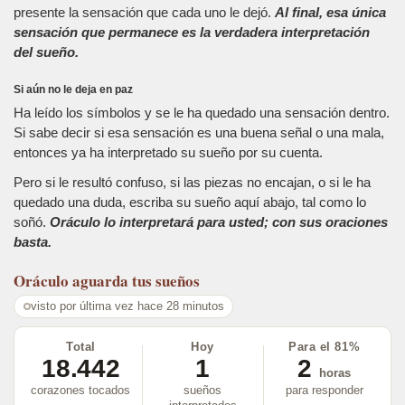
presente la sensación que cada uno le dejó.
Al final, esa única
sensación que permanece es la verdadera interpretación
del sueño.
Si aún no le deja en paz
Ha leído los símbolos y se le ha quedado una sensación dentro.
Si sabe decir si esa sensación es una buena señal o una mala,
entonces ya ha interpretado su sueño por su cuenta.
Pero si le resultó confuso, si las piezas no encajan, o si le ha
quedado una duda, escriba su sueño aquí abajo, tal como lo
soñó.
Oráculo lo interpretará para usted; con sus oraciones
basta.
Oráculo
aguarda tus sueños
visto por última vez hace 28 minutos
Total
Hoy
Para el 81%
18.442
1
2
horas
corazones tocados
sueños
para responder