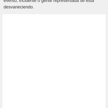
evento, incidente o gente representada se está
desvaneciendo.