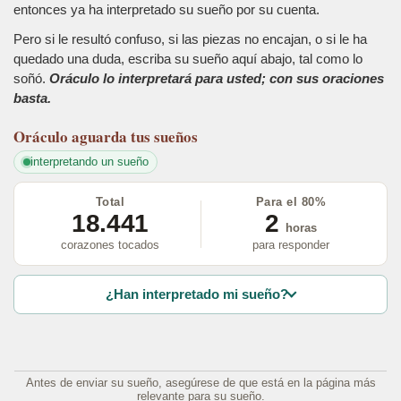
entonces ya ha interpretado su sueño por su cuenta.
Pero si le resultó confuso, si las piezas no encajan, o si le ha
quedado una duda, escriba su sueño aquí abajo, tal como lo
soñó.
Oráculo lo interpretará para usted; con sus oraciones
basta.
Oráculo
aguarda tus sueños
interpretando un sueño
Total
Para el 80%
18.441
2
horas
corazones tocados
para responder
¿Han interpretado mi sueño?
Antes de enviar su sueño, asegúrese de que está en la página más
relevante para su sueño.