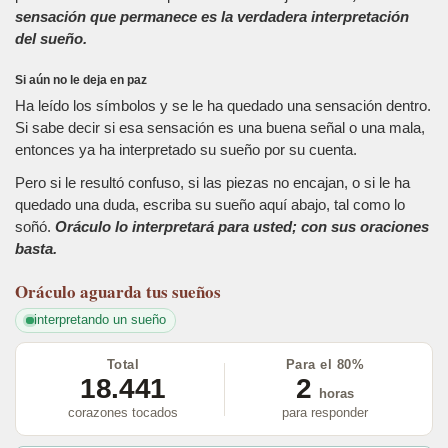
sensación que permanece es la verdadera interpretación
del sueño.
Si aún no le deja en paz
Ha leído los símbolos y se le ha quedado una sensación dentro.
Si sabe decir si esa sensación es una buena señal o una mala,
entonces ya ha interpretado su sueño por su cuenta.
Pero si le resultó confuso, si las piezas no encajan, o si le ha
quedado una duda, escriba su sueño aquí abajo, tal como lo
soñó.
Oráculo lo interpretará para usted; con sus oraciones
basta.
Oráculo
aguarda tus sueños
interpretando un sueño
Total
Para el 80%
18.441
2
horas
corazones tocados
para responder