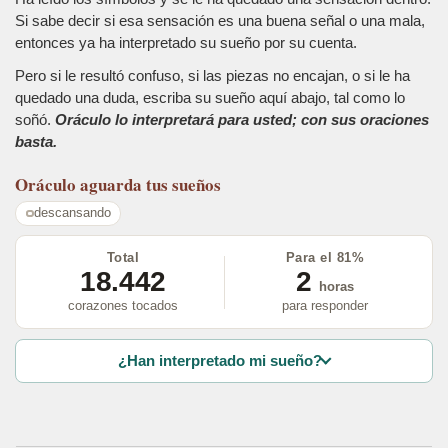
Si sabe decir si esa sensación es una buena señal o una mala,
entonces ya ha interpretado su sueño por su cuenta.
Pero si le resultó confuso, si las piezas no encajan, o si le ha
quedado una duda, escriba su sueño aquí abajo, tal como lo
soñó.
Oráculo lo interpretará para usted; con sus oraciones
basta.
Oráculo
aguarda tus sueños
descansando
Total
Para el 81%
18.442
2
horas
corazones tocados
para responder
¿Han interpretado mi sueño?