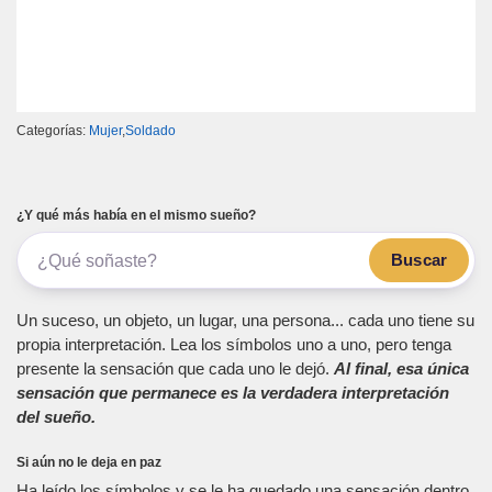
Categorías:
Mujer
,
Soldado
¿Y qué más había en el mismo sueño?
Buscar
Un suceso, un objeto, un lugar, una persona... cada uno tiene su
propia interpretación. Lea los símbolos uno a uno, pero tenga
presente la sensación que cada uno le dejó.
Al final, esa única
sensación que permanece es la verdadera interpretación
del sueño.
Si aún no le deja en paz
Ha leído los símbolos y se le ha quedado una sensación dentro.