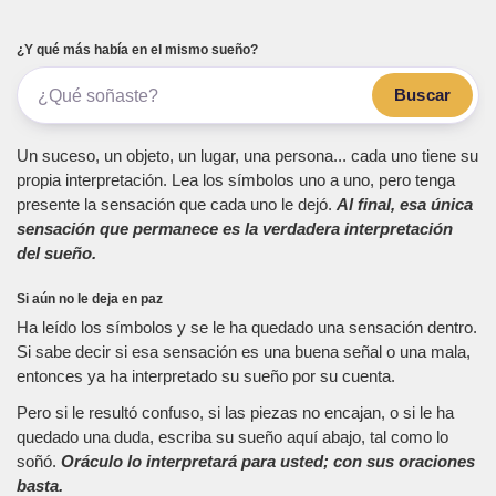
¿Y qué más había en el mismo sueño?
Buscar
Un suceso, un objeto, un lugar, una persona... cada uno tiene su
propia interpretación. Lea los símbolos uno a uno, pero tenga
presente la sensación que cada uno le dejó.
Al final, esa única
sensación que permanece es la verdadera interpretación
del sueño.
Si aún no le deja en paz
Ha leído los símbolos y se le ha quedado una sensación dentro.
Si sabe decir si esa sensación es una buena señal o una mala,
entonces ya ha interpretado su sueño por su cuenta.
Pero si le resultó confuso, si las piezas no encajan, o si le ha
quedado una duda, escriba su sueño aquí abajo, tal como lo
soñó.
Oráculo lo interpretará para usted; con sus oraciones
basta.