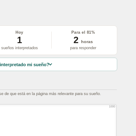
Hoy
Para el 81%
1
2
horas
sueños interpretados
para responder
interpretado mi sueño?
se de que está en la página más relevante para su sueño.
1000