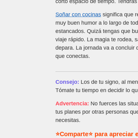
corto espacio de tiempo. Tendrás 
Soñar con cocinas
significa que r
muy buen humor a lo largo de to
estancados. Quizá tengas que b
viaje rápido. La magia te rodea, 
depara. La jornada va a concluir 
que conectas.
Consejo:
Los de tu signo, al me
Tómate tu tiempo en decidir lo qu
Advertencia:
No fuerces las situ
tus planes por otras personas qu
necesitas.
⭐Comparte⭐ para apreciar e