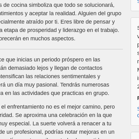
s de cocina simboliza que todo se solucionará,
timientos y aceptar la realidad. Alguien del grupo
ialmente atraído por ti. Eres libre de pensar y
a etapa de prosperidad y liderazgo en el trabajo.
vorecerán en muchos aspectos.
ce que inicias un periodo próspero en las
stán demasiado lejos y llegan de contactos
tensifican las relaciones sentimentales y
 será un día muy pasional. Tendrás numerosas
 en las actividades que practicas en grupo.
el enfrentamiento no es el mejor camino, pero
aridad. Se aproxima una celebración en la que
y especial. La suerte volverá a renacer a tu
de un profesional, podrías notar mejoras en un