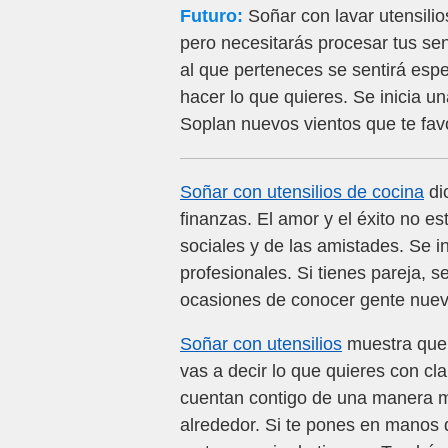
Futuro:
Soñar con lavar utensilio
pero necesitarás procesar tus sen
al que perteneces se sentirá espec
hacer lo que quieres. Se inicia un
Soplan nuevos vientos que te fa
Soñar con utensilios de cocina
di
finanzas. El amor y el éxito no e
sociales y de las amistades. Se in
profesionales. Si tienes pareja,
ocasiones de conocer gente nueva
Soñar con utensilios
muestra que 
vas a decir lo que quieres con cl
cuentan contigo de una manera mu
alrededor. Si te pones en manos 