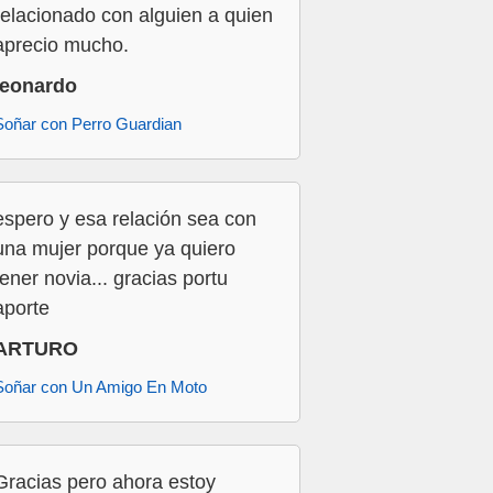
relacionado con alguien a quien
aprecio mucho.
leonardo
Soñar con Perro Guardian
espero y esa relación sea con
una mujer porque ya quiero
tener novia... gracias portu
aporte
ARTURO
Soñar con Un Amigo En Moto
Gracias pero ahora estoy