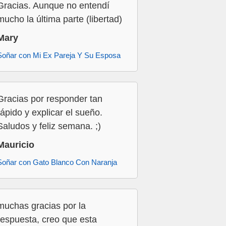
Gracias. Aunque no entendí
mucho la última parte (libertad)
Mary
Soñar con Mi Ex Pareja Y Su Esposa
Gracias por responder tan
rápido y explicar el sueño.
Saludos y feliz semana. ;)
Mauricio
Soñar con Gato Blanco Con Naranja
muchas gracias por la
respuesta, creo que esta