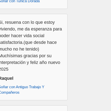
Soñar con Tunica Dorada
Si, resuena con lo que estoy
viviendo, me da esperanza para
poder hacer vida social
satisfactoria.(que desde hace
mucho no he tenido)
Muchísimas gracias por su
interpretación y feliz año nuevo
2025
Raquel
Soñar con Antiguo Trabajo Y
Compañeros