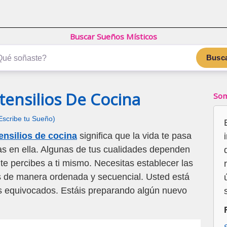
Buscar Sueños Místicos
Busc
tensilios De Cocina
Som
Escribe tu Sueño)
ensilios de cocina
significa que la vida te pasa
ipas en ella. Algunas de tus cualidades dependen
 te percibes a ti mismo. Necesitas establecer las
s de manera ordenada y secuencial. Usted está
s equivocados. Estáis preparando algún nuevo