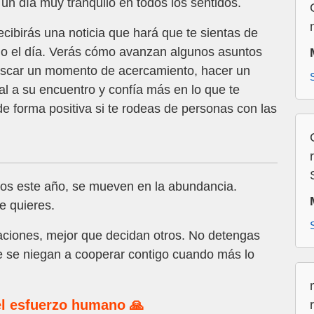
un día muy tranquilo en todos los sentidos.
ecibirás una noticia que hará que te sientas de
do el día. Verás cómo avanzan algunos asuntos
uscar un momento de acercamiento, hacer un
sal a su encuentro y confía más en lo que te
de forma positiva si te rodeas de personas con las
nos este año, se mueven en la abundancia.
e quieres.
aciones, mejor que decidan otros. No detengas
e se niegan a cooperar contigo cuando más lo
l esfuerzo humano 🙏