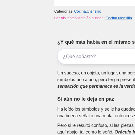
Categorías:
Cocina
,
Utensilio
Los visitantes también buscan:
Cocina utensilio
¿Y qué más había en el mismo 
Un suceso, un objeto, un lugar, una pers
símbolos uno a uno, pero tenga present
sensación que permanece es la verda
Si aún no le deja en paz
Ha leído los símbolos y se le ha queda
una buena señal o una mala, entonces y
Pero si le resultó confuso, si las piez
aquí abajo, tal como lo soñó.
Oráculo l