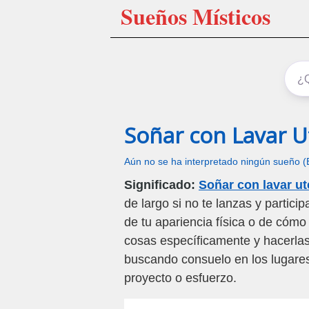
Sueños Místicos
Soñar con Lavar U
Aún no se ha interpretado ningún sueño (
Significado:
Soñar con lavar ut
de largo si no te lanzas y partic
de tu apariencia física o de cómo
cosas específicamente y hacerla
buscando consuelo en los lugare
proyecto o esfuerzo.