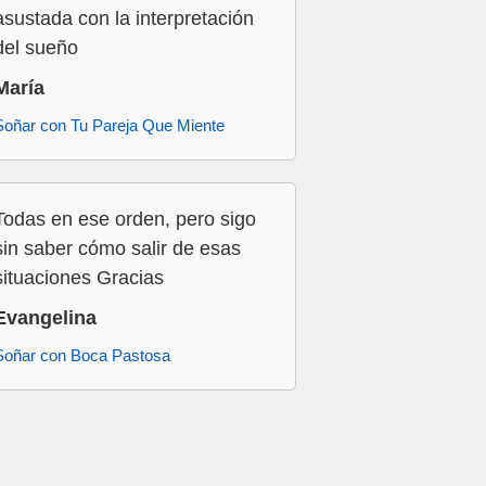
asustada con la interpretación
del sueño
María
Soñar con Tu Pareja Que Miente
Todas en ese orden, pero sigo
sin saber cómo salir de esas
situaciones Gracias
Evangelina
Soñar con Boca Pastosa