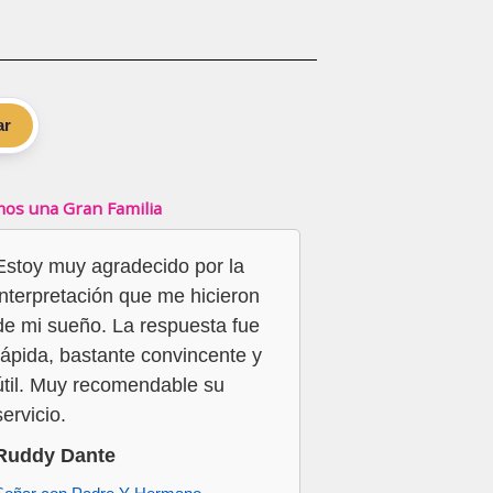
ar
os una Gran Familia
Estoy muy agradecido por la
interpretación que me hicieron
de mi sueño. La respuesta fue
rápida, bastante convincente y
útil. Muy recomendable su
servicio.
Ruddy Dante