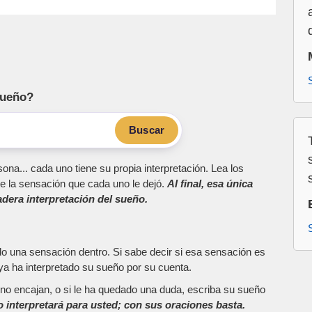
sueño?
Buscar
ona... cada uno tiene su propia interpretación. Lea los
e la sensación que cada uno le dejó.
Al final, esa única
dera interpretación del sueño.
do una sensación dentro. Si sabe decir si esa sensación es
a ha interpretado su sueño por su cuenta.
as no encajan, o si le ha quedado una duda, escriba su sueño
o interpretará para usted; con sus oraciones basta.