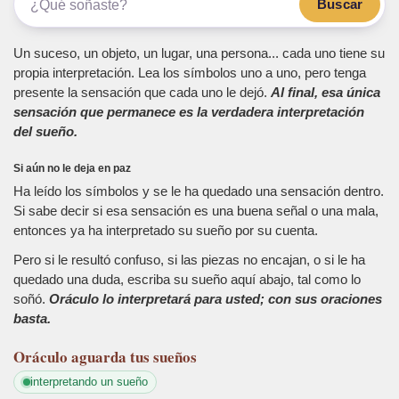
Buscar
Un suceso, un objeto, un lugar, una persona... cada uno tiene su
propia interpretación. Lea los símbolos uno a uno, pero tenga
presente la sensación que cada uno le dejó.
Al final, esa única
sensación que permanece es la verdadera interpretación
del sueño.
Si aún no le deja en paz
Ha leído los símbolos y se le ha quedado una sensación dentro.
Si sabe decir si esa sensación es una buena señal o una mala,
entonces ya ha interpretado su sueño por su cuenta.
Pero si le resultó confuso, si las piezas no encajan, o si le ha
quedado una duda, escriba su sueño aquí abajo, tal como lo
soñó.
Oráculo lo interpretará para usted; con sus oraciones
basta.
Oráculo
aguarda tus sueños
interpretando un sueño