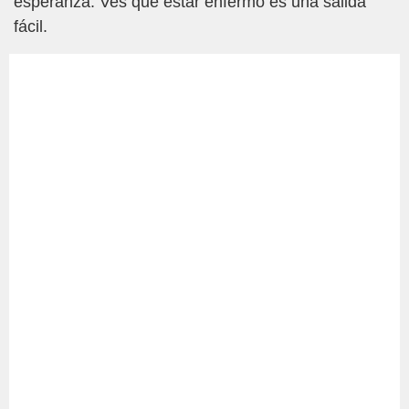
esperanza. Ves que estar enfermo es una salida
fácil.