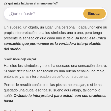
¿Y qué más había en el mismo sueño?
Buscar
Un suceso, un objeto, un lugar, una persona... cada uno tiene su
propia interpretación. Lea los símbolos uno a uno, pero tenga
presente la sensación que cada uno le dejó.
Al final, esa única
sensación que permanece es la verdadera interpretación
del sueño.
Si aún no le deja en paz
Ha leído los símbolos y se le ha quedado una sensación dentro.
Si sabe decir si esa sensación es una buena señal o una mala,
entonces ya ha interpretado su sueño por su cuenta.
Pero si le resultó confuso, si las piezas no encajan, o si le ha
quedado una duda, escriba su sueño aquí abajo, tal como lo
soñó.
Oráculo lo interpretará para usted; con sus oraciones
basta.