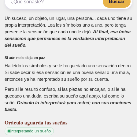
Buscar
Un suceso, un objeto, un lugar, una persona... cada uno tiene su
propia interpretación. Lea los símbolos uno a uno, pero tenga
presente la sensación que cada uno le dejó.
Al final, esa única
sensación que permanece es la verdadera interpretación
del sueño.
Si aún no le deja en paz
Ha leído los símbolos y se le ha quedado una sensación dentro.
Si sabe decir si esa sensación es una buena señal o una mala,
entonces ya ha interpretado su sueño por su cuenta.
Pero si le resultó confuso, si las piezas no encajan, o si le ha
quedado una duda, escriba su sueño aquí abajo, tal como lo
soñó.
Oráculo lo interpretará para usted; con sus oraciones
basta.
Oráculo
aguarda tus sueños
interpretando un sueño