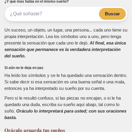
¿Y qué más había en el mismo sueño?
Buscar
Un suceso, un objeto, un lugar, una persona... cada uno tiene su
propia interpretación. Lea los símbolos uno a uno, pero tenga
presente la sensación que cada uno le dejó.
Al final, esa única
sensación que permanece es la verdadera interpretación
del sueño.
Si aún no le deja en paz
Ha leído los símbolos y se le ha quedado una sensación dentro.
Si sabe decir si esa sensación es una buena señal o una mala,
entonces ya ha interpretado su sueño por su cuenta.
Pero si le resultó confuso, si las piezas no encajan, o si le ha
quedado una duda, escriba su sueño aquí abajo, tal como lo
soñó.
Oráculo lo interpretará para usted; con sus oraciones
basta.
Oráculo
aguarda tus sueños