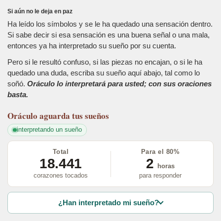
Si aún no le deja en paz
Ha leído los símbolos y se le ha quedado una sensación dentro.
Si sabe decir si esa sensación es una buena señal o una mala,
entonces ya ha interpretado su sueño por su cuenta.
Pero si le resultó confuso, si las piezas no encajan, o si le ha
quedado una duda, escriba su sueño aquí abajo, tal como lo
soñó.
Oráculo lo interpretará para usted; con sus oraciones
basta.
Oráculo
aguarda tus sueños
interpretando un sueño
Total
Para el 80%
18.441
2
horas
corazones tocados
para responder
¿Han interpretado mi sueño?