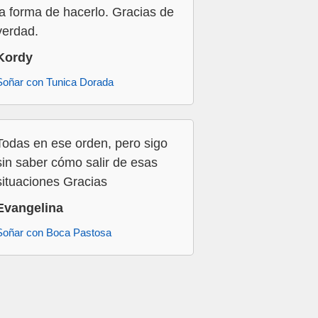
la forma de hacerlo. Gracias de
verdad.
Kordy
Soñar con Tunica Dorada
Todas en ese orden, pero sigo
sin saber cómo salir de esas
situaciones Gracias
Evangelina
Soñar con Boca Pastosa