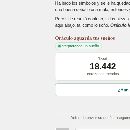
Ha leído los símbolos y se le ha queda
una buena señal o una mala, entonces y
Pero si le resultó confuso, si las piez
aquí abajo, tal como lo soñó.
Oráculo l
Oráculo
aguarda tus sueños
interpretando un sueño
Total
18.442
corazones tocados
¿Han 
Antes de enviar su sueño, asegúre