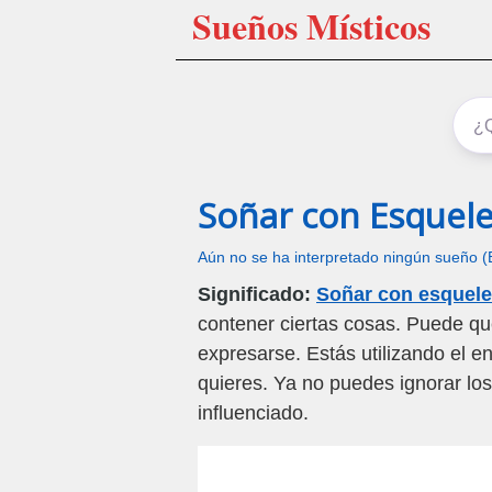
Sueños Místicos
Soñar con Esquel
Aún no se ha interpretado ningún sueño (
Significado:
Soñar con esquel
contener ciertas cosas. Puede que
expresarse. Estás utilizando el 
quieres. Ya no puedes ignorar lo
influenciado.