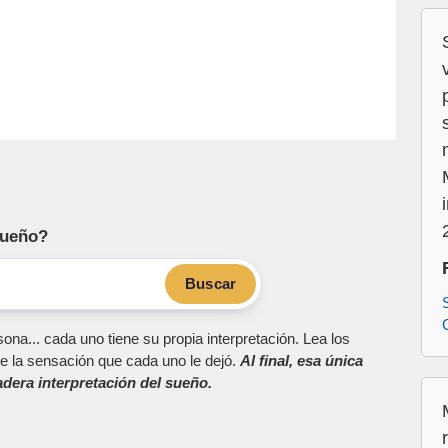
sueño?
Buscar
ona... cada uno tiene su propia interpretación. Lea los
e la sensación que cada uno le dejó.
Al final, esa única
dera interpretación del sueño.