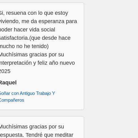
Si, resuena con lo que estoy
viviendo, me da esperanza para
poder hacer vida social
satisfactoria.(que desde hace
mucho no he tenido)
Muchísimas gracias por su
interpretación y feliz año nuevo
2025
Raquel
Soñar con Antiguo Trabajo Y
Compañeros
Muchísimas gracias por su
respuesta. Tendré que meditar