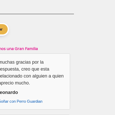
ar
os una Gran Familia
muchas gracias por la
respuesta, creo que esta
relacionado con alguien a quien
aprecio mucho.
leonardo
Soñar con Perro Guardian