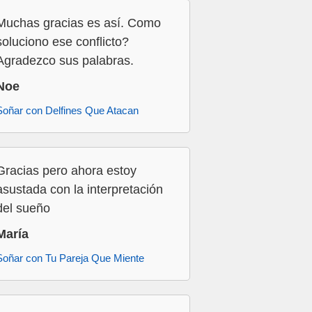
Muchas gracias es así. Como
soluciono ese conflicto?
Agradezco sus palabras.
Noe
Soñar con Delfines Que Atacan
Gracias pero ahora estoy
asustada con la interpretación
del sueño
María
Soñar con Tu Pareja Que Miente