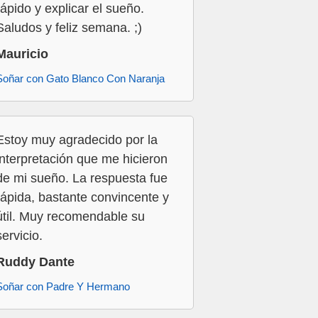
rápido y explicar el sueño.
Saludos y feliz semana. ;)
Mauricio
Soñar con Gato Blanco Con Naranja
Estoy muy agradecido por la
interpretación que me hicieron
de mi sueño. La respuesta fue
rápida, bastante convincente y
útil. Muy recomendable su
servicio.
Ruddy Dante
Soñar con Padre Y Hermano