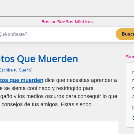
Buscar Sueños Místicos
Busc
etos Que Muerden
Som
Escribe tu Sueño)
etos que muerden
dice que necesitas aprender a
 se sienta confinado y restringido para
engaño y los medios oscuros para conseguir lo que
s consejos de tus amigos. Estás siendo