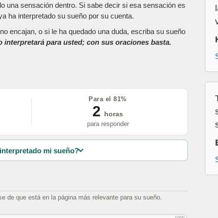
do una sensación dentro. Si sabe decir si esa sensación es
a ha interpretado su sueño por su cuenta.
as no encajan, o si le ha quedado una duda, escriba su sueño
o interpretará para usted; con sus oraciones basta.
Para el 81%
2
horas
para responder
interpretado mi sueño?
se de que está en la página más relevante para su sueño.
1000