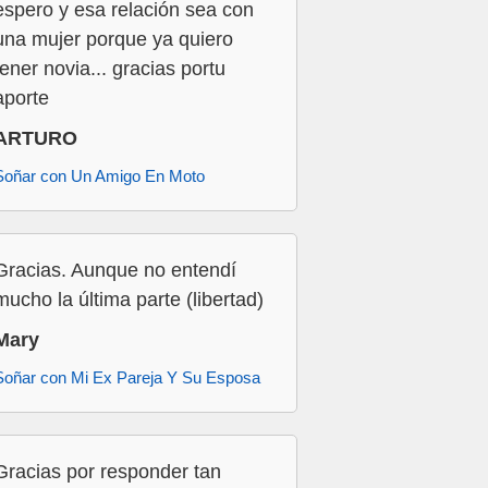
espero y esa relación sea con
una mujer porque ya quiero
tener novia... gracias portu
aporte
ARTURO
Soñar con Un Amigo En Moto
Gracias. Aunque no entendí
mucho la última parte (libertad)
Mary
Soñar con Mi Ex Pareja Y Su Esposa
Gracias por responder tan