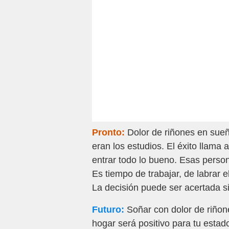
Pronto:
Dolor de riñones en sueño
eran los estudios. El éxito llama 
entrar todo lo bueno. Esas person
Es tiempo de trabajar, de labrar 
La decisión puede ser acertada s
Futuro:
Soñar con dolor de riñon
hogar será positivo para tu estado