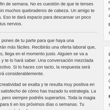
fin de semana. No es cuestión de que te tenses
y sin muchos quebraderos de cabeza. Un amigo te
ta. Eso te dará espacio para descansar un poco
us nervios.
 pones de tu parte para que haya una
rán más fáciles. Recibirás una oferta laboral que,
, llega en el momento justo. Alguien se va a
 y te lo hará saber. Una conversación mezclada
ectivo. Si lo haces con tacto, la respuesta será
rará considerablemente.
creatividad se exalta y te resulta muy positiva en
s satisfecho de cómo has trazado tu estrategia. La
, pero siempre podréis superarlos. Toda la magia
 para ti en los próximos días o semanas. Tu