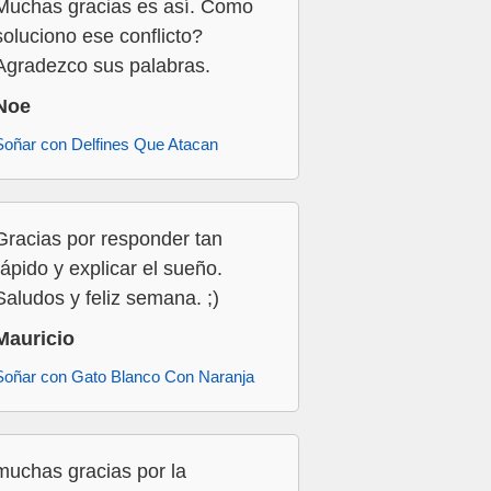
Muchas gracias es así. Como
soluciono ese conflicto?
Agradezco sus palabras.
Noe
Soñar con Delfines Que Atacan
Gracias por responder tan
rápido y explicar el sueño.
Saludos y feliz semana. ;)
Mauricio
Soñar con Gato Blanco Con Naranja
muchas gracias por la