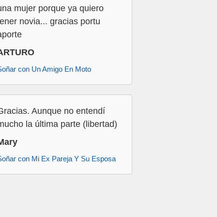
una mujer porque ya quiero
tener novia... gracias portu
aporte
ARTURO
Soñar con Un Amigo En Moto
Gracias. Aunque no entendí
mucho la última parte (libertad)
Mary
Soñar con Mi Ex Pareja Y Su Esposa