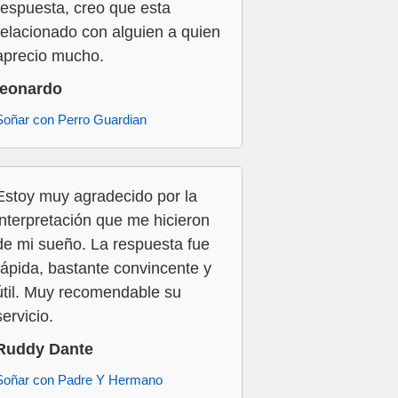
respuesta, creo que esta
relacionado con alguien a quien
aprecio mucho.
leonardo
Soñar con Perro Guardian
Estoy muy agradecido por la
interpretación que me hicieron
de mi sueño. La respuesta fue
rápida, bastante convincente y
útil. Muy recomendable su
servicio.
Ruddy Dante
Soñar con Padre Y Hermano