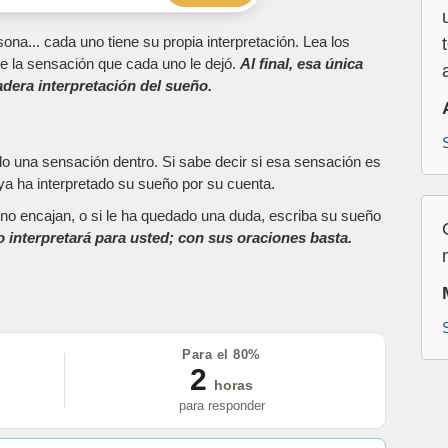
ona... cada uno tiene su propia interpretación. Lea los
e la sensación que cada uno le dejó.
Al final, esa única
dera interpretación del sueño.
do una sensación dentro. Si sabe decir si esa sensación es
a ha interpretado su sueño por su cuenta.
as no encajan, o si le ha quedado una duda, escriba su sueño
o interpretará para usted; con sus oraciones basta.
Para el 80%
2
horas
para responder