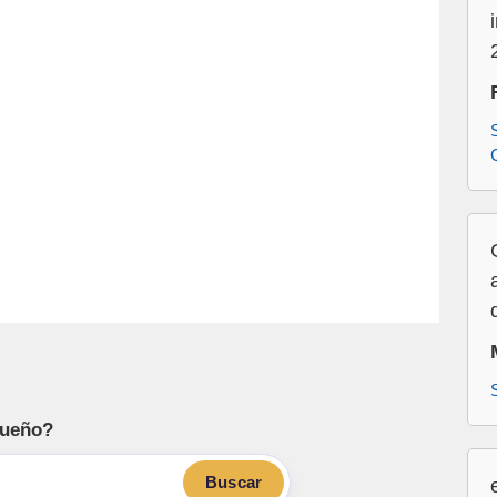
sueño?
Buscar