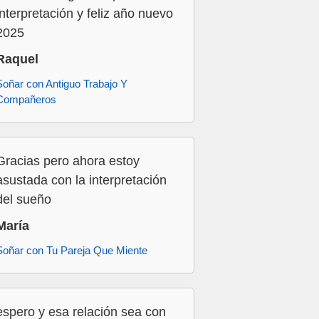
interpretación y feliz año nuevo
2025
Raquel
Soñar con Antiguo Trabajo Y
Compañeros
Gracias pero ahora estoy
asustada con la interpretación
del sueño
María
Soñar con Tu Pareja Que Miente
espero y esa relación sea con