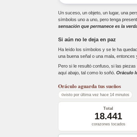
Un suceso, un objeto, un lugar, una pers
símbolos uno a uno, pero tenga present
sensación que permanece es la verda
Si aún no le deja en paz
Ha leído los símbolos y se le ha queda
una buena señal o una mala, entonces y
Pero si le resultó confuso, si las piez
aquí abajo, tal como lo soñó.
Oráculo l
Oráculo
aguarda tus sueños
visto por última vez hace 14 minutos
Total
18.441
corazones tocados