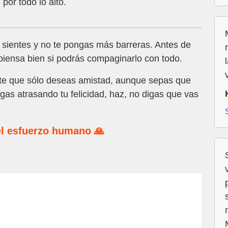
por todo lo alto.
e sientes y no te pongas más barreras. Antes de
iensa bien si podrás compaginarlo con todo.
te que sólo deseas amistad, aunque sepas que
igas atrasando tu felicidad, haz, no digas que vas
l esfuerzo humano 🙏