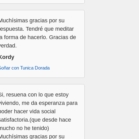
Muchísimas gracias por su
respuesta. Tendré que meditar
la forma de hacerlo. Gracias de
verdad.
Kordy
Soñar con Tunica Dorada
Si, resuena con lo que estoy
viviendo, me da esperanza para
poder hacer vida social
satisfactoria.(que desde hace
mucho no he tenido)
Muchísimas gracias por su