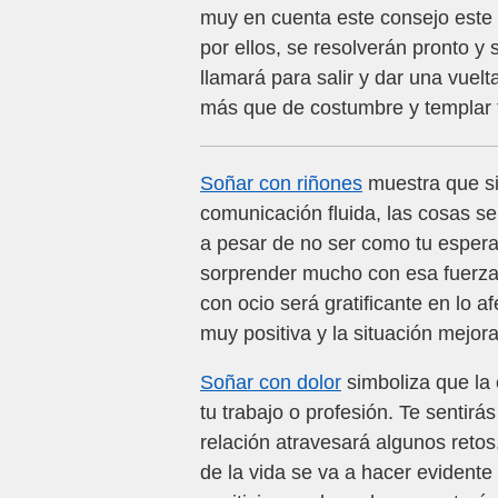
muy en cuenta este consejo este 
por ellos, se resolverán pronto 
llamará para salir y dar una vuel
más que de costumbre y templar t
Soñar con riñones
muestra que si
comunicación fluida, las cosas se
a pesar de no ser como tu esperas
sorprender mucho con esa fuerza
con ocio será gratificante en lo af
muy positiva y la situación mejo
Soñar con dolor
simboliza que la 
tu trabajo o profesión. Te sentirá
relación atravesará algunos retos
de la vida se va a hacer evidente