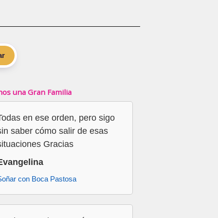
ar
os una Gran Familia
Todas en ese orden, pero sigo
sin saber cómo salir de esas
situaciones Gracias
Evangelina
Soñar con Boca Pastosa