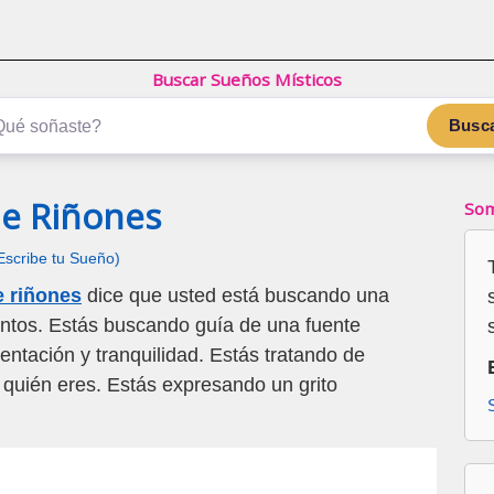
Buscar Sueños Místicos
Busc
De Riñones
Som
Escribe tu Sueño)
e riñones
dice que usted está buscando una
entos. Estás buscando guía de una fuente
entación y tranquilidad. Estás tratando de
 quién eres. Estás expresando un grito