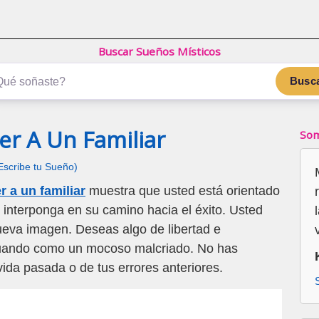
Buscar Sueños Místicos
Busc
r A Un Familiar
Som
Escribe tu Sueño)
 a un familiar
muestra que usted está orientado
 interponga en su camino hacia el éxito. Usted
ueva imagen. Deseas algo de libertad e
tuando como un mocoso malcriado. No has
vida pasada o de tus errores anteriores.