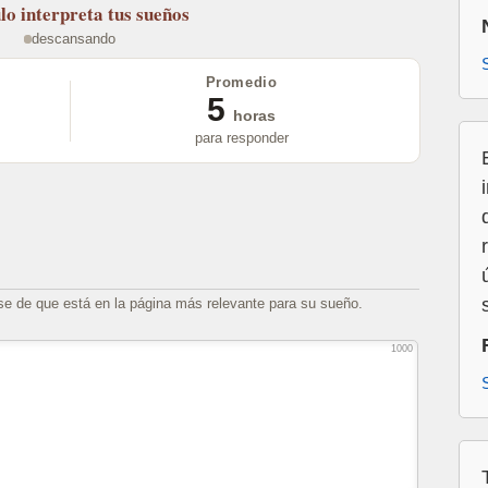
lo
interpreta tus sueños
descansando
Promedio
5
horas
para responder
se de que está en la página más relevante para su sueño.
1000