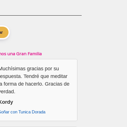
ar
os una Gran Familia
Muchísimas gracias por su
respuesta. Tendré que meditar
la forma de hacerlo. Gracias de
verdad.
Kordy
Soñar con Tunica Dorada