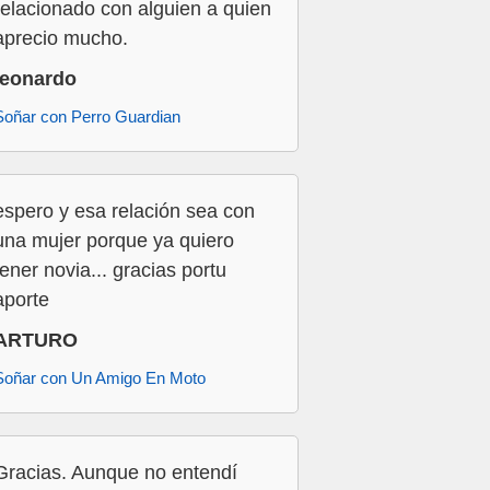
relacionado con alguien a quien
aprecio mucho.
leonardo
Soñar con Perro Guardian
espero y esa relación sea con
una mujer porque ya quiero
tener novia... gracias portu
aporte
ARTURO
Soñar con Un Amigo En Moto
Gracias. Aunque no entendí