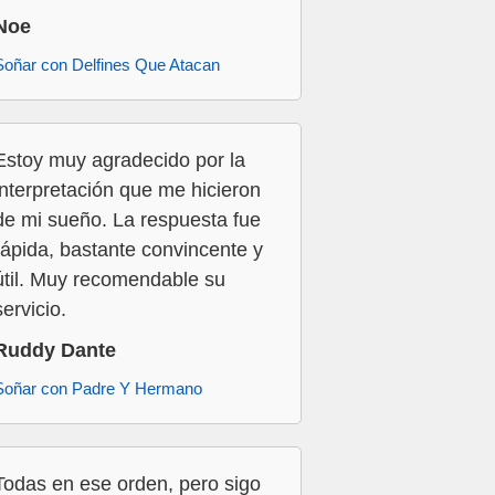
Noe
Soñar con Delfines Que Atacan
Estoy muy agradecido por la
interpretación que me hicieron
de mi sueño. La respuesta fue
rápida, bastante convincente y
útil. Muy recomendable su
servicio.
Ruddy Dante
Soñar con Padre Y Hermano
Todas en ese orden, pero sigo