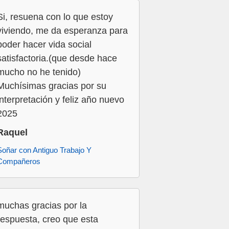
Si, resuena con lo que estoy
viviendo, me da esperanza para
poder hacer vida social
satisfactoria.(que desde hace
mucho no he tenido)
Muchísimas gracias por su
interpretación y feliz año nuevo
2025
Raquel
Soñar con Antiguo Trabajo Y
Compañeros
muchas gracias por la
respuesta, creo que esta