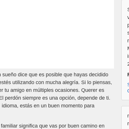
n sueño dice que es posible que hayas decidido
estés utilizando con mucha alegría. Si lo piensas,
r tu amigo en múltiples ocasiones. Querer es
El perdón siempre es una opción, depende de ti.
un idioma, estás en un buen momento para
familiar significa que vas por buen camino en