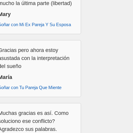
mucho la última parte (libertad)
Mary
Soñar con Mi Ex Pareja Y Su Esposa
Gracias pero ahora estoy
asustada con la interpretación
del sueño
María
Soñar con Tu Pareja Que Miente
Muchas gracias es así. Como
soluciono ese conflicto?
Agradezco sus palabras.