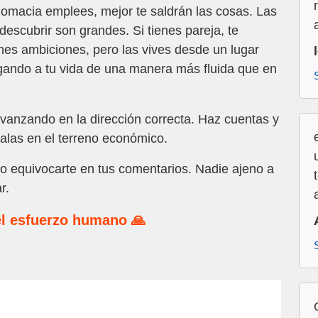
lomacia emplees, mejor te saldrán las cosas. Las
escubrir son grandes. Si tienes pareja, te
enes ambiciones, pero las vives desde un lugar
egando a tu vida de una manera más fluida que en
vanzando en la dirección correcta. Haz cuentas y
alas en el terreno económico.
o equivocarte en tus comentarios. Nadie ajeno a
r.
l esfuerzo humano 🙏