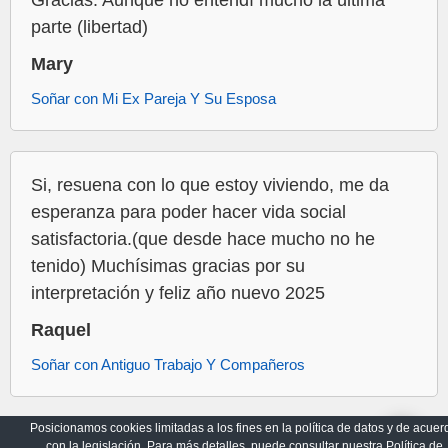
Gracias. Aunque no entendí mucho la última
parte (libertad)
Mary
Soñar con Mi Ex Pareja Y Su Esposa
Si, resuena con lo que estoy viviendo, me da
esperanza para poder hacer vida social
satisfactoria.(que desde hace mucho no he
tenido) Muchísimas gracias por su
interpretación y feliz año nuevo 2025
Raquel
Soñar con Antiguo Trabajo Y Compañeros
Posicionamos cookies limitadas a los fines en la política de datos y de acuer
con la legislación. Para más detalles, puede consultar nuestra Política de