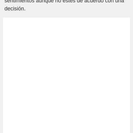
sentimientos aunque no estés de acuerdo con una
decisión.