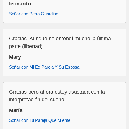
leonardo
Soñar con Perro Guardian
Gracias. Aunque no entendí mucho la última
parte (libertad)
Mary
Soñar con Mi Ex Pareja Y Su Esposa
Gracias pero ahora estoy asustada con la
interpretación del sueño
María
Soñar con Tu Pareja Que Miente