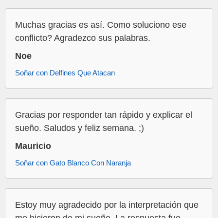
Muchas gracias es así. Como soluciono ese
conflicto? Agradezco sus palabras.
Noe
Soñar con Delfines Que Atacan
Gracias por responder tan rápido y explicar el
sueño. Saludos y feliz semana. ;)
Mauricio
Soñar con Gato Blanco Con Naranja
Estoy muy agradecido por la interpretación que
me hicieron de mi sueño. La respuesta fue