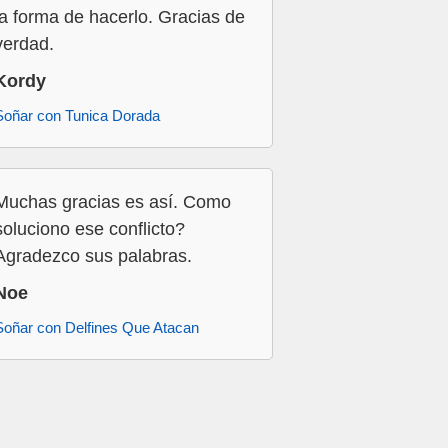
la forma de hacerlo. Gracias de
verdad.
Kordy
Soñar con Tunica Dorada
Muchas gracias es así. Como
soluciono ese conflicto?
Agradezco sus palabras.
Noe
Soñar con Delfines Que Atacan