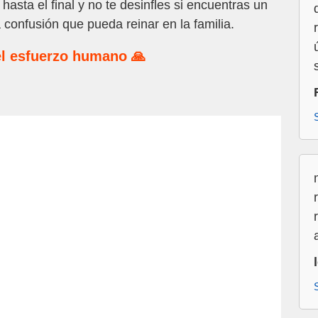
asta el final y no te desinfles si encuentras un
 confusión que pueda reinar en la familia.
l esfuerzo humano 🙏