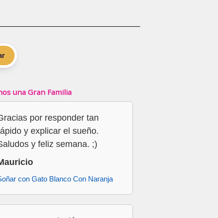
ar
os una Gran Familia
Gracias por responder tan
rápido y explicar el sueño.
Saludos y feliz semana. ;)
Mauricio
Soñar con Gato Blanco Con Naranja