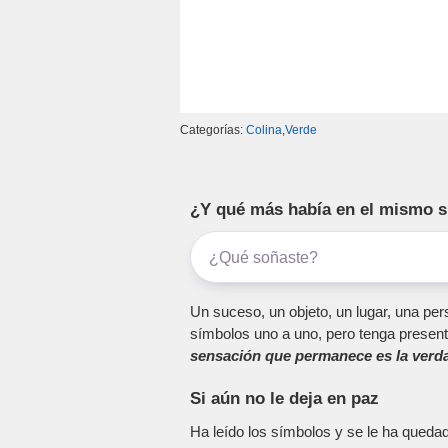
Categorías:
Colina
,
Verde
¿Y qué más había en el mismo 
Un suceso, un objeto, un lugar, una pers
símbolos uno a uno, pero tenga present
sensación que permanece es la verda
Si aún no le deja en paz
Ha leído los símbolos y se le ha queda