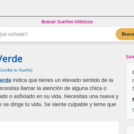
Buscar Sueños Místicos
Busc
Verde
Som
Escribe tu Sueño)
verde
indica que tienes un elevado sentido de la
ecesitas llamar la atención de alguna chica o
ado o asfixiado en su vida. Necesitas una nueva y
 se dirige tu vida. Se siente culpable y teme que