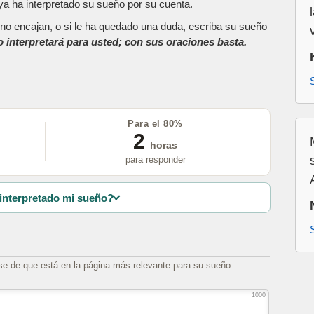
a ha interpretado su sueño por su cuenta.
as no encajan, o si le ha quedado una duda, escriba su sueño
o interpretará para usted; con sus oraciones basta.
Para el 80%
2
horas
para responder
interpretado mi sueño?
se de que está en la página más relevante para su sueño.
1000