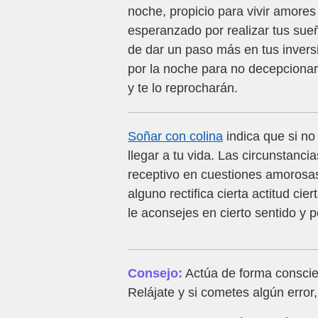
noche, propicio para vivir amores
esperanzado por realizar tus sueñ
de dar un paso más en tus invers
por la noche para no decepciona
y te lo reprocharán.
Soñar con colina
indica que si no
llegar a tu vida. Las circunstan
receptivo en cuestiones amorosas
alguno rectifica cierta actitud c
le aconsejes en cierto sentido y p
Consejo:
Actúa de forma conscien
Relájate y si cometes algún error,