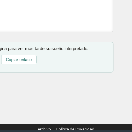
gina para ver más tarde su sueño interpretado.
Copiar enlace
Archivo
Política de Privacidad