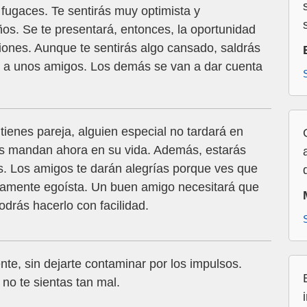
 fugaces. Te sentirás muy optimista y
os. Se te presentará, entonces, la oportunidad
iones. Aunque te sentirás algo cansado, saldrás
r a unos amigos. Los demás se van a dar cuenta
 tienes pareja, alguien especial no tardará en
cias mandan ahora en su vida. Además, estarás
. Los amigos te darán alegrías porque ves que
iertamente egoísta. Un buen amigo necesitará que
odrás hacerlo con facilidad.
te, sin dejarte contaminar por los impulsos.
 no te sientas tan mal.