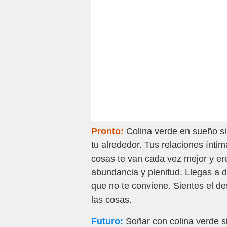
Pronto:
Colina verde en sueño si
tu alrededor. Tus relaciones íntima
cosas te van cada vez mejor y er
abundancia y plenitud. Llegas a d
que no te conviene. Sientes el d
las cosas.
Futuro:
Soñar con colina verde si