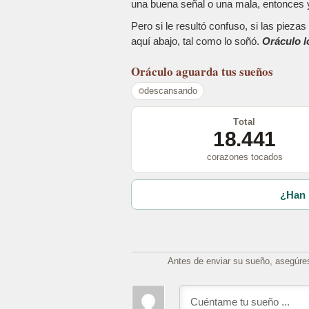
una buena señal o una mala, entonces y
Pero si le resultó confuso, si las piez
aquí abajo, tal como lo soñó.
Oráculo l
Oráculo
aguarda tus sueños
descansando
Total
18.441
corazones tocados
¿Han 
Antes de enviar su sueño, asegúre