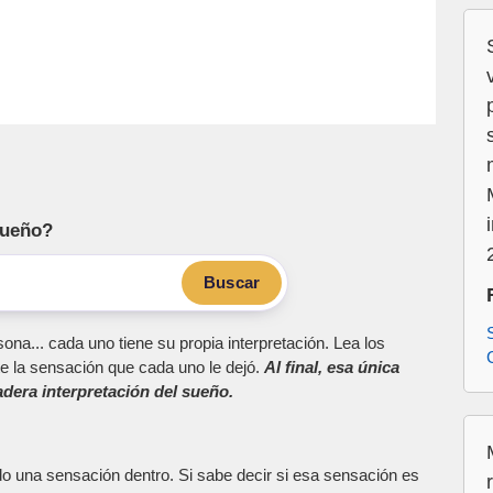
sueño?
Buscar
ona... cada uno tiene su propia interpretación. Lea los
e la sensación que cada uno le dejó.
Al final, esa única
dera interpretación del sueño.
do una sensación dentro. Si sabe decir si esa sensación es