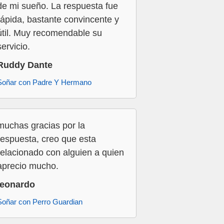
de mi sueño. La respuesta fue
rápida, bastante convincente y
útil. Muy recomendable su
servicio.
Ruddy Dante
Soñar con Padre Y Hermano
muchas gracias por la
respuesta, creo que esta
relacionado con alguien a quien
aprecio mucho.
leonardo
Soñar con Perro Guardian