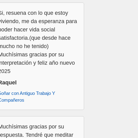
Si, resuena con lo que estoy
viviendo, me da esperanza para
poder hacer vida social
satisfactoria.(que desde hace
mucho no he tenido)
Muchísimas gracias por su
interpretación y feliz año nuevo
2025
Raquel
Soñar con Antiguo Trabajo Y
Compañeros
Muchísimas gracias por su
respuesta. Tendré que meditar