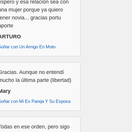
espero y esa relación sea con
una mujer porque ya quiero
tener novia... gracias portu
aporte
ARTURO
Soñar con Un Amigo En Moto
Gracias. Aunque no entendí
mucho la última parte (libertad)
Mary
Soñar con Mi Ex Pareja Y Su Esposa
Todas en ese orden, pero sigo