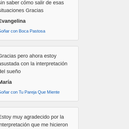
sin saber cómo salir de esas
situaciones Gracias
Evangelina
Soñar con Boca Pastosa
Gracias pero ahora estoy
asustada con la interpretación
del sueño
María
Soñar con Tu Pareja Que Miente
Estoy muy agradecido por la
interpretación que me hicieron