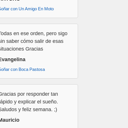
Soñar con Un Amigo En Moto
Todas en ese orden, pero sigo
sin saber cómo salir de esas
situaciones Gracias
Evangelina
Soñar con Boca Pastosa
Gracias por responder tan
rápido y explicar el sueño.
Saludos y feliz semana. ;)
Mauricio