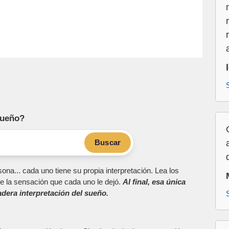
sueño?
Buscar
ona... cada uno tiene su propia interpretación. Lea los
e la sensación que cada uno le dejó.
Al final, esa única
dera interpretación del sueño.