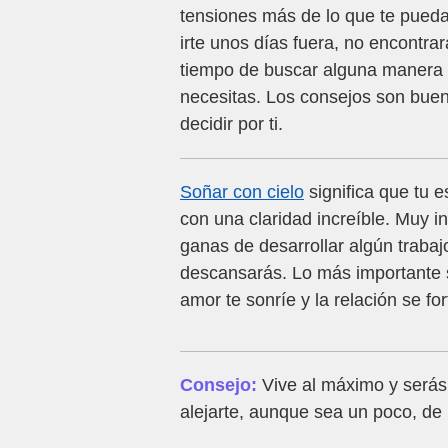
tensiones más de lo que te pueda
irte unos días fuera, no encontr
tiempo de buscar alguna manera 
necesitas. Los consejos son bueno
decidir por ti.
Soñar con cielo
significa que tu 
con una claridad increíble. Muy i
ganas de desarrollar algún traba
descansarás. Lo más importante se
amor te sonríe y la relación se f
Consejo:
Vive al máximo y serás
alejarte, aunque sea un poco, de 