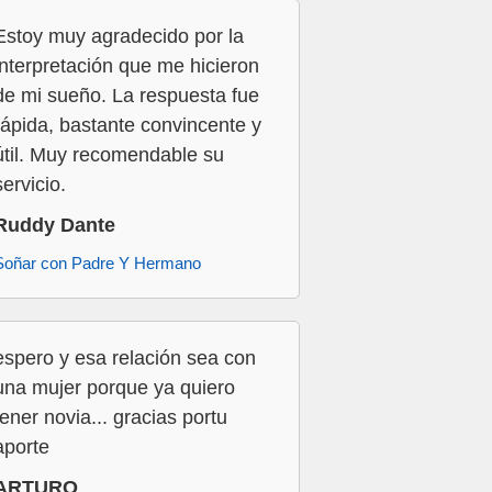
Estoy muy agradecido por la
interpretación que me hicieron
de mi sueño. La respuesta fue
rápida, bastante convincente y
útil. Muy recomendable su
servicio.
Ruddy Dante
Soñar con Padre Y Hermano
espero y esa relación sea con
una mujer porque ya quiero
tener novia... gracias portu
aporte
ARTURO