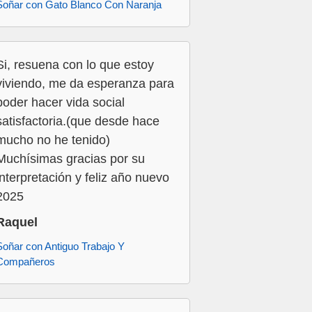
Soñar con Gato Blanco Con Naranja
Si, resuena con lo que estoy
viviendo, me da esperanza para
poder hacer vida social
satisfactoria.(que desde hace
mucho no he tenido)
Muchísimas gracias por su
interpretación y feliz año nuevo
2025
Raquel
Soñar con Antiguo Trabajo Y
Compañeros