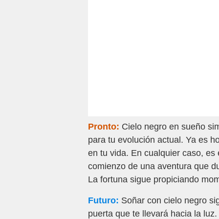
Pronto:
Cielo negro en sueño sim
para tu evolución actual. Ya es h
en tu vida. En cualquier caso, es 
comienzo de una aventura que dur
La fortuna sigue propiciando mom
Futuro:
Soñar con cielo negro sig
puerta que te llevará hacia la luz.