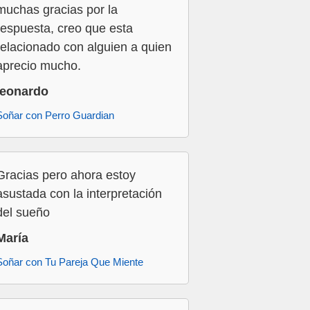
muchas gracias por la
respuesta, creo que esta
relacionado con alguien a quien
aprecio mucho.
leonardo
Soñar con Perro Guardian
Gracias pero ahora estoy
asustada con la interpretación
del sueño
María
Soñar con Tu Pareja Que Miente