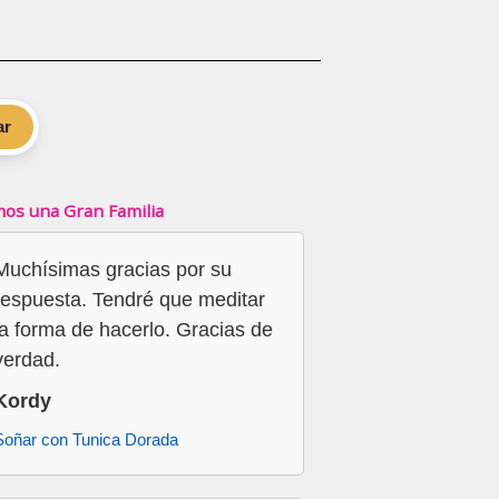
ar
os una Gran Familia
Muchísimas gracias por su
respuesta. Tendré que meditar
la forma de hacerlo. Gracias de
verdad.
Kordy
Soñar con Tunica Dorada