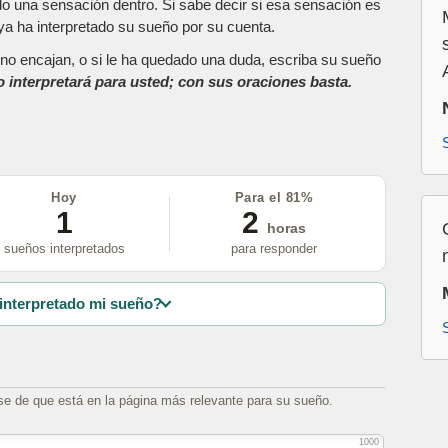
do una sensación dentro. Si sabe decir si esa sensación es
a ha interpretado su sueño por su cuenta.
as no encajan, o si le ha quedado una duda, escriba su sueño
o interpretará para usted; con sus oraciones basta.
Hoy
Para el 81%
1
2
horas
sueños interpretados
para responder
interpretado mi sueño?
se de que está en la página más relevante para su sueño.
1000