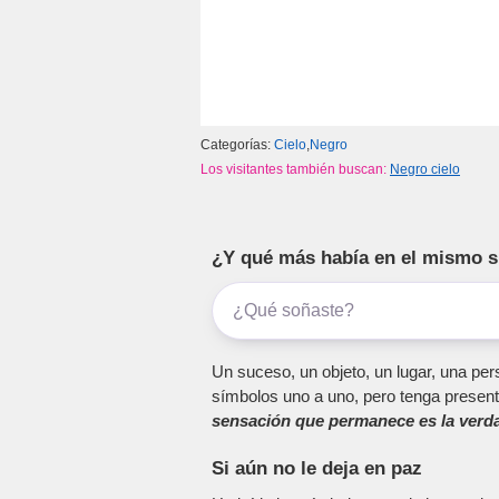
Categorías:
Cielo
,
Negro
Los visitantes también buscan:
Negro cielo
¿Y qué más había en el mismo 
Un suceso, un objeto, un lugar, una pers
símbolos uno a uno, pero tenga present
sensación que permanece es la verda
Si aún no le deja en paz