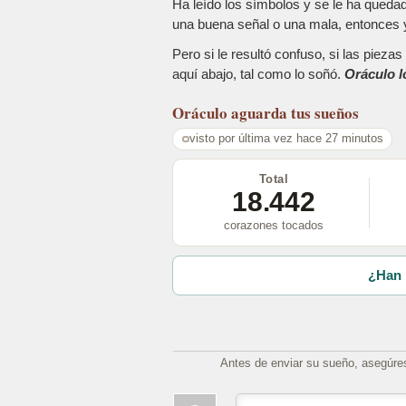
Ha leído los símbolos y se le ha queda
una buena señal o una mala, entonces y
Pero si le resultó confuso, si las piez
aquí abajo, tal como lo soñó.
Oráculo l
Oráculo
aguarda tus sueños
visto por última vez hace 27 minutos
Total
18.442
corazones tocados
¿Han 
Antes de enviar su sueño, asegúre