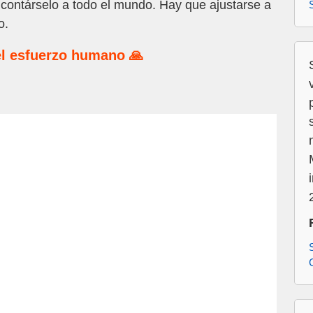
 contárselo a todo el mundo. Hay que ajustarse a
o.
l esfuerzo humano 🙏