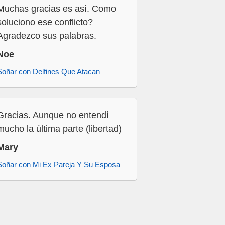
Muchas gracias es así. Como
soluciono ese conflicto?
Agradezco sus palabras.
Noe
Soñar con Delfines Que Atacan
Gracias. Aunque no entendí
mucho la última parte (libertad)
Mary
Soñar con Mi Ex Pareja Y Su Esposa