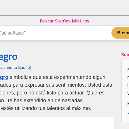
Buscar Sueños Místicos
Busc
egro
Som
Escribe tu Sueño)
egro
simboliza que está experimentando algún
ultades para expresar sus sentimientos. Usted está
ones, pero no está listo para actuar. Quieres
ción. Te has extendido en demasiadas
estés utilizando tus talentos al máximo.