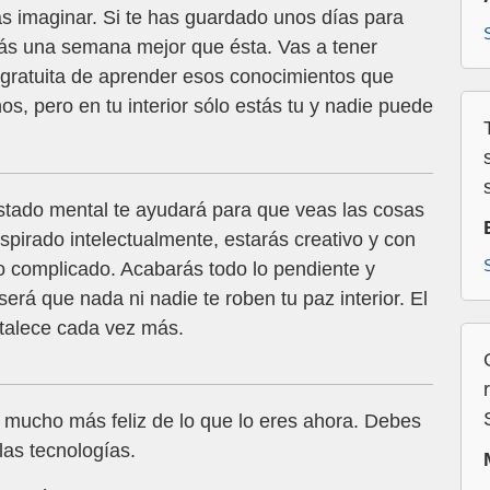
s imaginar. Si te has guardado unos días para
arás una semana mejor que ésta. Vas a tener
gratuita de aprender esos conocimientos que
s, pero en tu interior sólo estás tu y nadie puede
estado mental te ayudará para que veas las cosas
nspirado intelectualmente, estarás creativo y con
jo complicado. Acabarás todo lo pendiente y
rá que nada ni nadie te roben tu paz interior. El
ortalece cada vez más.
 mucho más feliz de lo que lo eres ahora. Debes
las tecnologías.