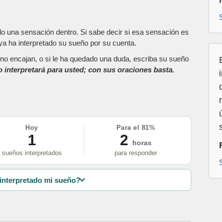
do una sensación dentro. Si sabe decir si esa sensación es
a ha interpretado su sueño por su cuenta.
as no encajan, o si le ha quedado una duda, escriba su sueño
o interpretará para usted; con sus oraciones basta.
Hoy
Para el 81%
1
2
horas
sueños interpretados
para responder
interpretado mi sueño?