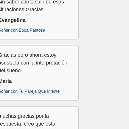
sin saber cómo salir de esas
situaciones Gracias
Evangelina
Soñar con Boca Pastosa
Gracias pero ahora estoy
asustada con la interpretación
del sueño
María
Soñar con Tu Pareja Que Miente
muchas gracias por la
respuesta, creo que esta