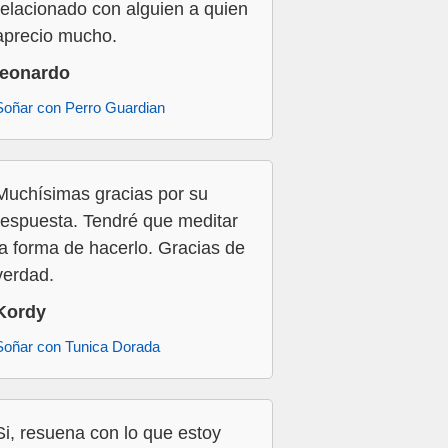
relacionado con alguien a quien
aprecio mucho.
leonardo
Soñar con Perro Guardian
Muchísimas gracias por su
respuesta. Tendré que meditar
la forma de hacerlo. Gracias de
verdad.
Kordy
Soñar con Tunica Dorada
Si, resuena con lo que estoy