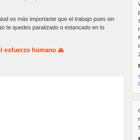
ud es más importante que el trabajo pues sin
. No te quedes paralizado o estancado en lo
l esfuerzo humano 🙏