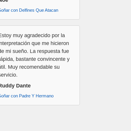
Noe
Soñar con Delfines Que Atacan
Estoy muy agradecido por la
interpretación que me hicieron
de mi sueño. La respuesta fue
rápida, bastante convincente y
útil. Muy recomendable su
servicio.
Ruddy Dante
Soñar con Padre Y Hermano