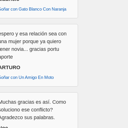
Soñar con Gato Blanco Con Naranja
espero y esa relación sea con
una mujer porque ya quiero
tener novia... gracias portu
aporte
ARTURO
Soñar con Un Amigo En Moto
Muchas gracias es así. Como
soluciono ese conflicto?
Agradezco sus palabras.