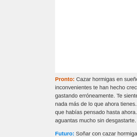
Pronto:
Cazar hormigas en sueño 
inconvenientes te han hecho cre
gastando erróneamente. Te sientes
nada más de lo que ahora tienes. 
que habías pensado hasta ahora. 
aguantas mucho sin desgastarte.
Futuro:
Soñar con cazar hormigas 