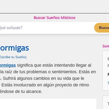
Buscar Sueños Místicos
Busc
Hormigas
Som
Escribe tu Sueño)
ormigas
significa que estás intentando llegar al
 la raíz de tus problemas o sentimientos. Estás en
. Sufrirá algunos cambios en su vida que le
n. Estás involucrado en algún proyecto de ritmo
léndose de tu alcance.