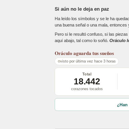
Si aún no le deja en paz
Ha leído los símbolos y se le ha queda
una buena señal o una mala, entonces y
Pero si le resultó confuso, si las piez
aquí abajo, tal como lo soñó.
Oráculo l
Oráculo
aguarda tus sueños
visto por última vez hace 3 horas
Total
18.442
corazones tocados
¿Han 