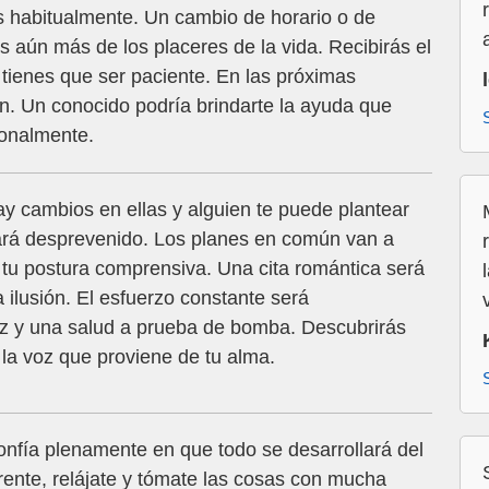
s habitualmente. Un cambio de horario o de
s aún más de los placeres de la vida. Recibirás el
tienes que ser paciente. En las próximas
ón. Un conocido podría brindarte la ayuda que
ionalmente.
y cambios en ellas y alguien te puede plantear
ará desprevenido. Los planes en común van a
a tu postura comprensiva. Una cita romántica será
 ilusión. El esfuerzo constante será
z y una salud a prueba de bomba. Descubrirás
la voz que proviene de tu alma.
confía plenamente en que todo se desarrollará del
rente, relájate y tómate las cosas con mucha