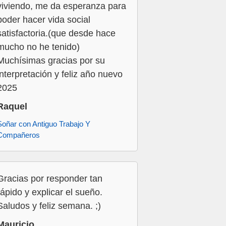
viviendo, me da esperanza para
poder hacer vida social
satisfactoria.(que desde hace
mucho no he tenido)
Muchísimas gracias por su
interpretación y feliz año nuevo
2025
Raquel
Soñar con Antiguo Trabajo Y
Compañeros
Gracias por responder tan
rápido y explicar el sueño.
Saludos y feliz semana. ;)
Mauricio