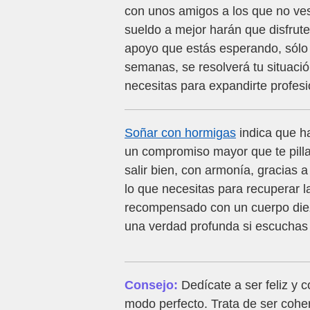
con unos amigos a los que no ve
sueldo a mejor harán que disfrute
apoyo que estás esperando, sólo 
semanas, se resolverá tu situaci
necesitas para expandirte profes
Soñar con hormigas
indica que ha
un compromiso mayor que te pill
salir bien, con armonía, gracias 
lo que necesitas para recuperar la
recompensado con un cuerpo die
una verdad profunda si escuchas 
Consejo:
Dedícate a ser feliz y 
modo perfecto. Trata de ser cohe