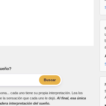
sueño?
Buscar
ona... cada uno tiene su propia interpretación. Lea los
e la sensación que cada uno le dejó.
Al final, esa única
dera interpretación del sueño.