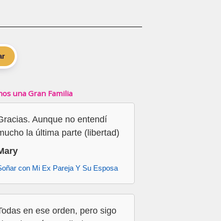
ar
os una Gran Familia
Gracias. Aunque no entendí
mucho la última parte (libertad)
Mary
Soñar con Mi Ex Pareja Y Su Esposa
Todas en ese orden, pero sigo