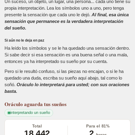
Un suceso, un objeto, un lugar, una persona... cada uno tiene su
propia interpretación. Lea los símbolos uno a uno, pero tenga
presente la sensación que cada uno le dejó.
Al final, esa única
sensación que permanece es la verdadera interpretación
del sueño.
Si aún no le deja en paz
Ha leído los símbolos y se le ha quedado una sensación dentro.
Si sabe decir si esa sensación es una buena señal o una mala,
entonces ya ha interpretado su sueño por su cuenta.
Pero si le resultó confuso, si las piezas no encajan, o si le ha
quedado una duda, escriba su sueño aquí abajo, tal como lo
soñó.
Oráculo lo interpretará para usted; con sus oraciones
basta.
Oráculo
aguarda tus sueños
interpretando un sueño
Total
Para el 81%
18.442
2
horas