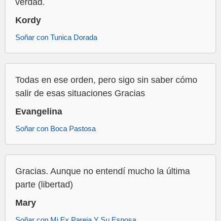
verdad.
Kordy
Soñar con Tunica Dorada
Todas en ese orden, pero sigo sin saber cómo
salir de esas situaciones Gracias
Evangelina
Soñar con Boca Pastosa
Gracias. Aunque no entendí mucho la última
parte (libertad)
Mary
Soñar con Mi Ex Pareja Y Su Esposa