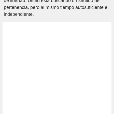
de libertad. Usted está buscando un sentido de
pertenencia, pero al mismo tiempo autosuficiente e
independiente.