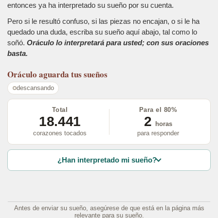
entonces ya ha interpretado su sueño por su cuenta.
Pero si le resultó confuso, si las piezas no encajan, o si le ha
quedado una duda, escriba su sueño aquí abajo, tal como lo
soñó.
Oráculo lo interpretará para usted; con sus oraciones
basta.
Oráculo
aguarda tus sueños
descansando
Total
Para el 80%
18.441
2
horas
corazones tocados
para responder
¿Han interpretado mi sueño?
Antes de enviar su sueño, asegúrese de que está en la página más
relevante para su sueño.