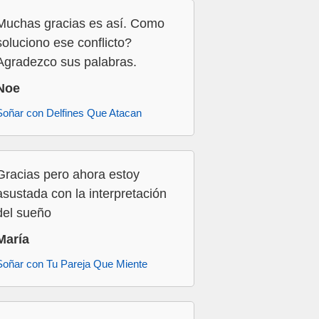
Muchas gracias es así. Como
soluciono ese conflicto?
Agradezco sus palabras.
Noe
Soñar con Delfines Que Atacan
Gracias pero ahora estoy
asustada con la interpretación
del sueño
María
Soñar con Tu Pareja Que Miente