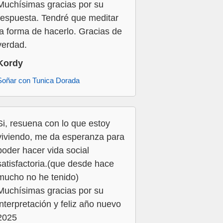
Muchísimas gracias por su
respuesta. Tendré que meditar
la forma de hacerlo. Gracias de
verdad.
Kordy
Soñar con Tunica Dorada
Si, resuena con lo que estoy
viviendo, me da esperanza para
poder hacer vida social
satisfactoria.(que desde hace
mucho no he tenido)
Muchísimas gracias por su
interpretación y feliz año nuevo
2025