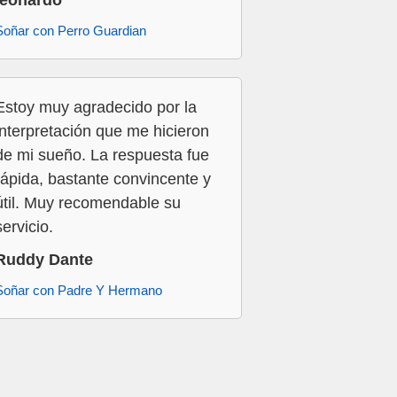
leonardo
Soñar con Perro Guardian
Estoy muy agradecido por la
interpretación que me hicieron
de mi sueño. La respuesta fue
rápida, bastante convincente y
útil. Muy recomendable su
servicio.
Ruddy Dante
Soñar con Padre Y Hermano