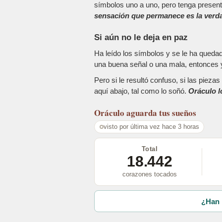
símbolos uno a uno, pero tenga present
sensación que permanece es la verda
Si aún no le deja en paz
Ha leído los símbolos y se le ha queda
una buena señal o una mala, entonces y
Pero si le resultó confuso, si las piez
aquí abajo, tal como lo soñó.
Oráculo l
Oráculo
aguarda tus sueños
visto por última vez hace 3 horas
Total
18.442
corazones tocados
¿Han 