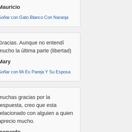
Mauricio
Soñar con Gato Blanco Con Naranja
Gracias. Aunque no entendí
mucho la última parte (libertad)
Mary
Soñar con Mi Ex Pareja Y Su Esposa
muchas gracias por la
respuesta, creo que esta
relacionado con alguien a quien
aprecio mucho.