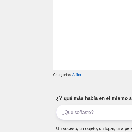
k
Categorías:
Alfiler
¿Y qué más había en el mismo 
Un suceso, un objeto, un lugar, una pers