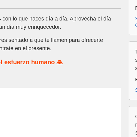
 con lo que haces día a día. Aprovecha el día
 un día muy enriquecedor.
es sentado a que te llamen para ofrecerte
ntrate en el presente.
l esfuerzo humano 🙏