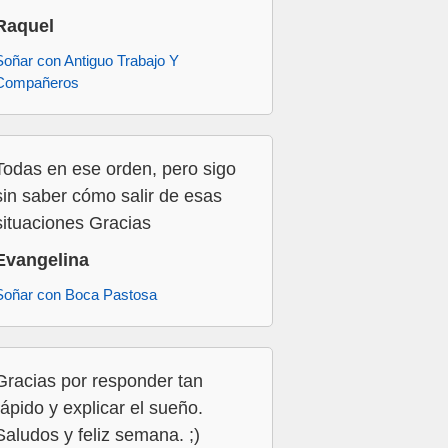
Raquel
Soñar con Antiguo Trabajo Y
Compañeros
Todas en ese orden, pero sigo
sin saber cómo salir de esas
situaciones Gracias
Evangelina
Soñar con Boca Pastosa
Gracias por responder tan
rápido y explicar el sueño.
Saludos y feliz semana. ;)