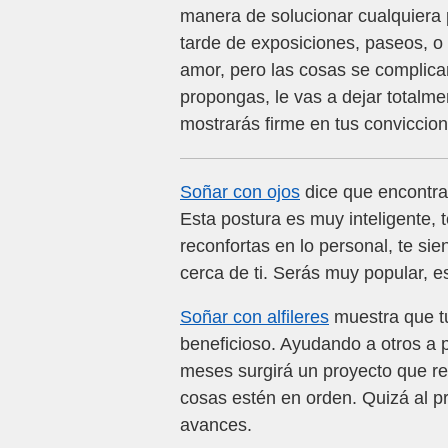
manera de solucionar cualquiera 
tarde de exposiciones, paseos, o 
amor, pero las cosas se complicar
propongas, le vas a dejar totalme
mostrarás firme en tus conviccion
Soñar con ojos
dice que encontrar
Esta postura es muy inteligente, 
reconfortas en lo personal, te s
cerca de ti. Serás muy popular, 
Soñar con alfileres
muestra que tu
beneficioso. Ayudando a otros a 
meses surgirá un proyecto que req
cosas estén en orden. Quizá al pr
avances.