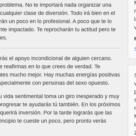
problema. No te importará nada organizar una
cualquier clase de diversión. Todo irá bien en el
án un poco en lo profesional. A poco que te lo
nte impactado. Te reprocharán tu actitud pero te
es.
ás el apoyo incondicional de alguien cercano.
te reafirmas en lo que crees de verdad. Te
ientes mucho mejor. Hay muchas energías positivas
especialmente con personas del sexo opuesto.
 vida sentimental toma un giro inesperado y muy
progresar te ayudarás tú también. En los próximos
uerirá inversión. Por la tarde lograrás que las
incipio te cueste un poco, pero pronto verás