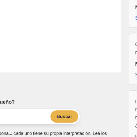
sueño?
Buscar
ona... cada uno tiene su propia interpretación. Lea los