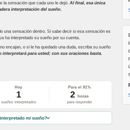
e la sensación que cada uno le dejó.
Al final, esa única
dera interpretación del sueño.
do una sensación dentro. Si sabe decir si esa sensación es
a ha interpretado su sueño por su cuenta.
as no encajan, o si le ha quedado una duda, escriba su sueño
o interpretará para usted; con sus oraciones basta.
Hoy
Para el 81%
1
2
horas
sueños interpretados
para responder
interpretado mi sueño?