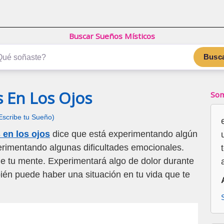
Buscar Sueños Místicos
Busc
s En Los Ojos
Som
Escribe tu Sueño)
 en los ojos
dice que está experimentando algún
rimentando algunas dificultades emocionales.
 de tu mente. Experimentará algo de dolor durante
ién puede haber una situación en tu vida que te