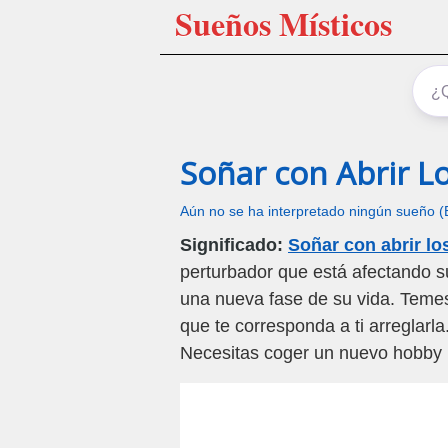
Sueños Místicos
Soñar con Abrir L
Aún no se ha interpretado ningún sueño (
Significado:
Soñar con abrir lo
perturbador que está afectando su
una nueva fase de su vida. Temes
que te corresponda a ti arreglarl
Necesitas coger un nuevo hobby p