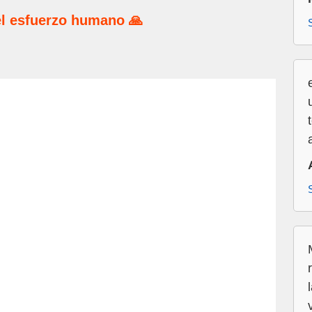
l esfuerzo humano 🙏