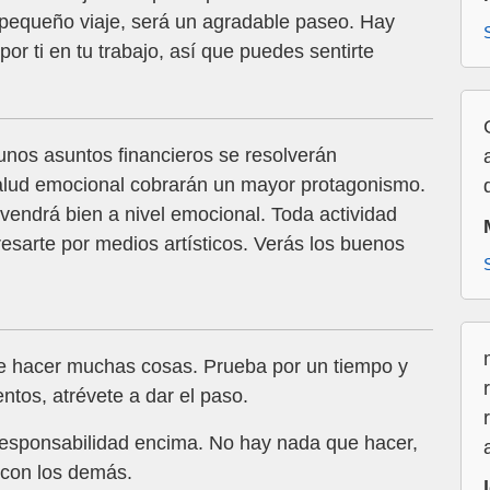
n pequeño viaje, será un agradable paseo. Hay
or ti en tu trabajo, así que puedes sentirte
unos asuntos financieros se resolverán
salud emocional cobrarán un mayor protagonismo.
e vendrá bien a nivel emocional. Toda actividad
resarte por medios artísticos. Verás los buenos
 hacer muchas cosas. Prueba por un tiempo y
ntos, atrévete a dar el paso.
responsabilidad encima. No hay nada que hacer,
 con los demás.