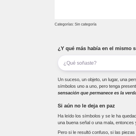
Categorías: Sin categoría
¿Y qué más había en el mismo 
Un suceso, un objeto, un lugar, una pers
símbolos uno a uno, pero tenga present
sensación que permanece es la verda
Si aún no le deja en paz
Ha leído los símbolos y se le ha queda
una buena señal o una mala, entonces y
Pero si le resultó confuso, si las piez