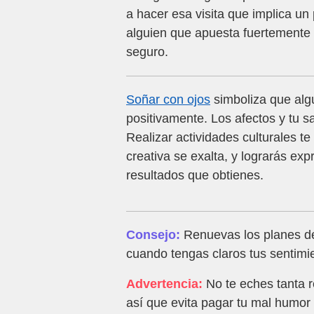
a hacer esa visita que implica u
alguien que apuesta fuertemente p
seguro.
Soñar con ojos
simboliza que alg
positivamente. Los afectos y tu 
Realizar actividades culturales t
creativa se exalta, y lograrás exp
resultados que obtienes.
Consejo:
Renuevas los planes de
cuando tengas claros tus sentimie
Advertencia:
No te eches tanta 
así que evita pagar tu mal humor