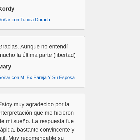
Kordy
Soñar con Tunica Dorada
Gracias. Aunque no entendí
mucho la última parte (libertad)
Mary
Soñar con Mi Ex Pareja Y Su Esposa
Estoy muy agradecido por la
interpretación que me hicieron
de mi sueño. La respuesta fue
rápida, bastante convincente y
útil. Muy recomendable su