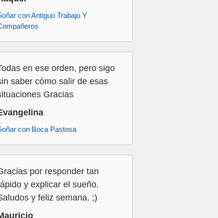
Soñar con Antiguo Trabajo Y
Compañeros
Todas en ese orden, pero sigo
sin saber cómo salir de esas
situaciones Gracias
Evangelina
Soñar con Boca Pastosa
Gracias por responder tan
rápido y explicar el sueño.
Saludos y feliz semana. ;)
Mauricio