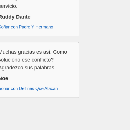
servicio.
Ruddy Dante
Soñar con Padre Y Hermano
Muchas gracias es así. Como
soluciono ese conflicto?
Agradezco sus palabras.
Noe
Soñar con Delfines Que Atacan