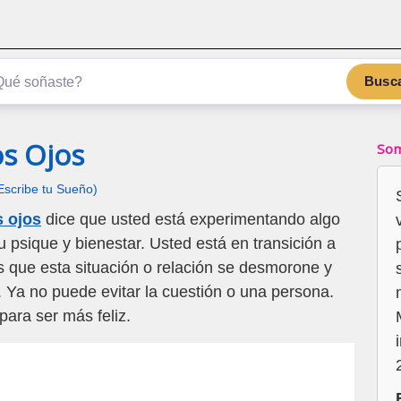
Busc
os Ojos
Som
Escribe tu Sueño)
s ojos
dice que usted está experimentando algo
 psique y bienestar. Usted está en transición a
 que esta situación o relación se desmorone y
a. Ya no puede evitar la cuestión o una persona.
ara ser más feliz.