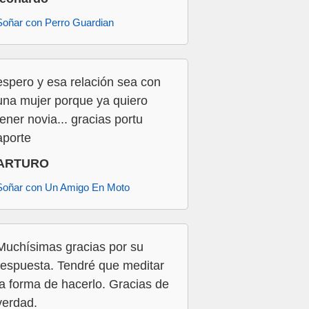
Soñar con Perro Guardian
espero y esa relación sea con
una mujer porque ya quiero
tener novia... gracias portu
aporte
ARTURO
Soñar con Un Amigo En Moto
Muchísimas gracias por su
respuesta. Tendré que meditar
la forma de hacerlo. Gracias de
verdad.