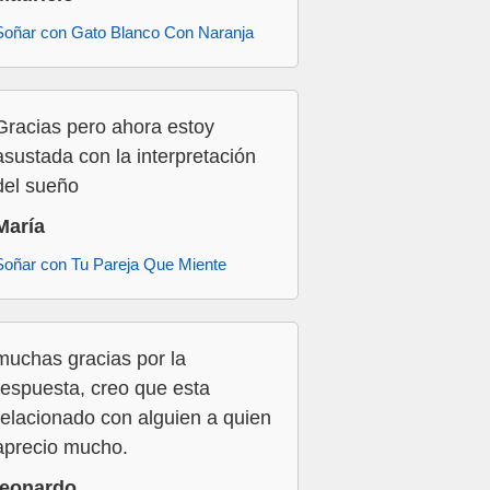
Soñar con Gato Blanco Con Naranja
Gracias pero ahora estoy
asustada con la interpretación
del sueño
María
Soñar con Tu Pareja Que Miente
muchas gracias por la
respuesta, creo que esta
relacionado con alguien a quien
aprecio mucho.
leonardo