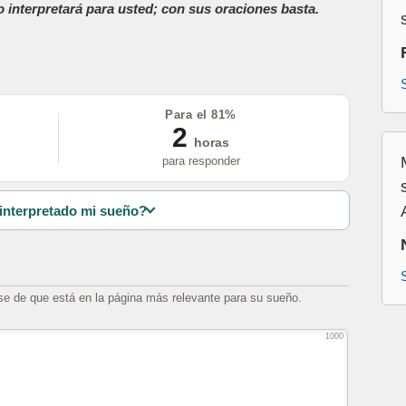
o interpretará para usted; con sus oraciones basta.
Para el 81%
2
horas
para responder
interpretado mi sueño?
se de que está en la página más relevante para su sueño.
1000