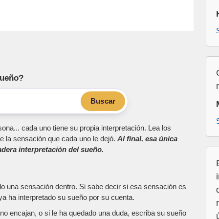
sueño?
Buscar
ona... cada uno tiene su propia interpretación. Lea los
e la sensación que cada uno le dejó.
Al final, esa única
dera interpretación del sueño.
do una sensación dentro. Si sabe decir si esa sensación es
a ha interpretado su sueño por su cuenta.
as no encajan, o si le ha quedado una duda, escriba su sueño