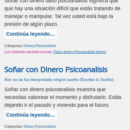
Soñar con dinero falso psicoanálisis significa que
que hay una situación difícil que estás tratando de
manejar o manipular. Tal vez usted está bajo la
presión de algún plazo.
Continúa leyendo…
Categorías:
Dinero
,
Psicoanalisis
Los visitantes también buscan:
Falso dinero
,
Psicoanalisis dinero
Soñar con Dinero Psicoanalisis
Aún no se ha interpretado ningún sueño (Escribe tu Sueño)
Soñar con dinero psicoanalisis muestra que
necesitas saborear el momento y disfrutarlo. Estás
dejando ir el pasado y viviendo para el futuro.
Continúa leyendo…
Categorías:
Dinero
,
Psicoanalisis