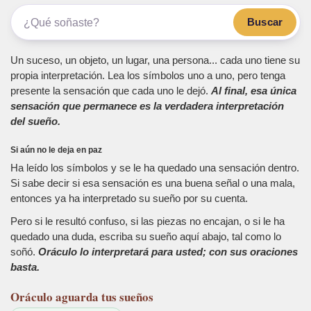
Buscar
Un suceso, un objeto, un lugar, una persona... cada uno tiene su
propia interpretación. Lea los símbolos uno a uno, pero tenga
presente la sensación que cada uno le dejó.
Al final, esa única
sensación que permanece es la verdadera interpretación
del sueño.
Si aún no le deja en paz
Ha leído los símbolos y se le ha quedado una sensación dentro.
Si sabe decir si esa sensación es una buena señal o una mala,
entonces ya ha interpretado su sueño por su cuenta.
Pero si le resultó confuso, si las piezas no encajan, o si le ha
quedado una duda, escriba su sueño aquí abajo, tal como lo
soñó.
Oráculo lo interpretará para usted; con sus oraciones
basta.
Oráculo
aguarda tus sueños