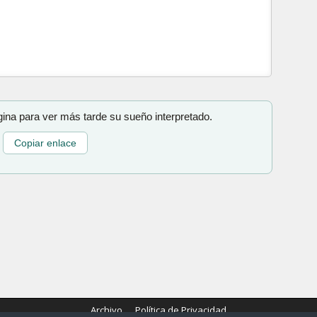
gina para ver más tarde su sueño interpretado.
Copiar enlace
Archivo
Política de Privacidad