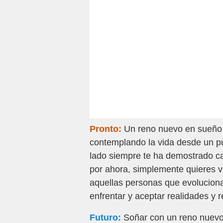
Pronto:
Un reno nuevo en sueño s
contemplando la vida desde un pun
lado siempre te ha demostrado ca
por ahora, simplemente quieres v
aquellas personas que evolucion
enfrentar y aceptar realidades y re
Futuro:
Soñar con un reno nuevo s