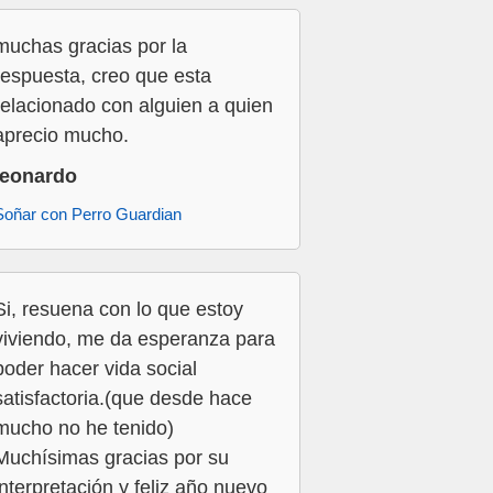
muchas gracias por la
respuesta, creo que esta
relacionado con alguien a quien
aprecio mucho.
leonardo
Soñar con Perro Guardian
Si, resuena con lo que estoy
viviendo, me da esperanza para
poder hacer vida social
satisfactoria.(que desde hace
mucho no he tenido)
Muchísimas gracias por su
interpretación y feliz año nuevo