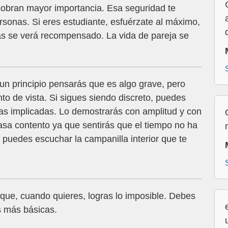
cobran mayor importancia. Esa seguridad te
ersonas. Si eres estudiante, esfuérzate al máximo,
gas se verá recompensado. La vida de pareja se
n principio pensarás que es algo grave, pero
to de vista. Si sigues siendo discreto, puedes
nas implicadas. Lo demostrarás con amplitud y con
casa contento ya que sentirás que el tiempo no ha
puedes escuchar la campanilla interior que te
ue, cuando quieres, logras lo imposible. Debes
s más básicas.