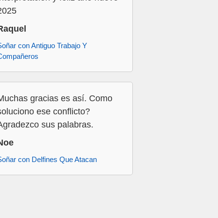
2025
Raquel
Soñar con Antiguo Trabajo Y
Compañeros
Muchas gracias es así. Como
soluciono ese conflicto?
Agradezco sus palabras.
Noe
Soñar con Delfines Que Atacan