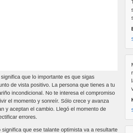
ignifica que lo importante es que sigas
to de vista positivo. La persona que tienes a tu
riño incondicional. No te interesa el compromiso
ivir el momento y sonreír. Sólo crece y avanza
an y aceptan el cambio. Llegó el momento de
ctificar errores.
ignifica que ese talante optimista va a resultarte