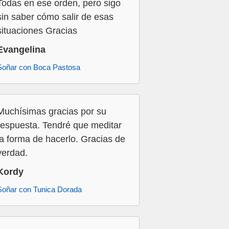
Todas en ese orden, pero sigo
sin saber cómo salir de esas
situaciones Gracias
Evangelina
Soñar con Boca Pastosa
Muchísimas gracias por su
respuesta. Tendré que meditar
la forma de hacerlo. Gracias de
verdad.
Kordy
Soñar con Tunica Dorada