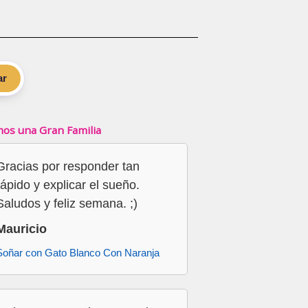
ar
os una Gran Familia
Gracias por responder tan
rápido y explicar el sueño.
Saludos y feliz semana. ;)
Mauricio
Soñar con Gato Blanco Con Naranja