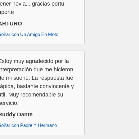
tener novia... gracias portu
aporte
ARTURO
Soñar con Un Amigo En Moto
Estoy muy agradecido por la
interpretación que me hicieron
de mi sueño. La respuesta fue
rápida, bastante convincente y
útil. Muy recomendable su
servicio.
Ruddy Dante
Soñar con Padre Y Hermano