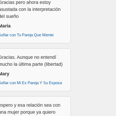
Gracias pero ahora estoy
asustada con la interpretación
del sueño
María
Soñar con Tu Pareja Que Miente
Gracias. Aunque no entendí
mucho la última parte (libertad)
Mary
Soñar con Mi Ex Pareja Y Su Esposa
espero y esa relación sea con
una mujer porque ya quiero