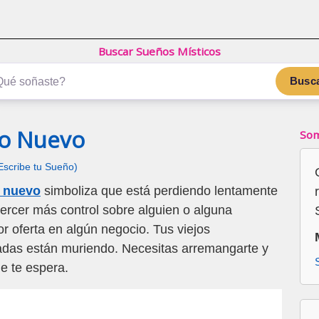
Buscar Sueños Místicos
Busc
no Nuevo
Som
Escribe tu Sueño)
o nuevo
simboliza que está perdiendo lentamente
ejercer más control sobre alguien o alguna
or oferta en algún negocio. Tus viejos
adas están muriendo. Necesitas arremangarte y
ue te espera.