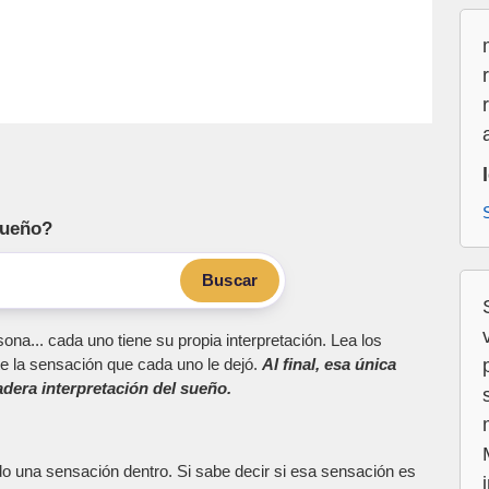
sueño?
Buscar
ona... cada uno tiene su propia interpretación. Lea los
e la sensación que cada uno le dejó.
Al final, esa única
dera interpretación del sueño.
do una sensación dentro. Si sabe decir si esa sensación es