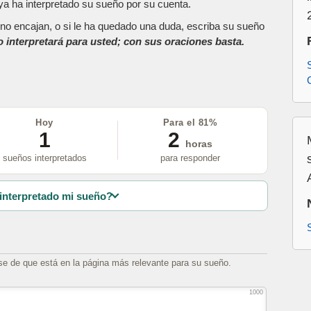
a ha interpretado su sueño por su cuenta.
as no encajan, o si le ha quedado una duda, escriba su sueño
o interpretará para usted; con sus oraciones basta.
Hoy
Para el 81%
1
2
horas
sueños interpretados
para responder
interpretado mi sueño?
se de que está en la página más relevante para su sueño.
1000