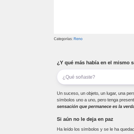
Categorías:
Reno
¿Y qué más había en el mismo 
Un suceso, un objeto, un lugar, una pers
símbolos uno a uno, pero tenga present
sensación que permanece es la verda
Si aún no le deja en paz
Ha leído los símbolos y se le ha queda