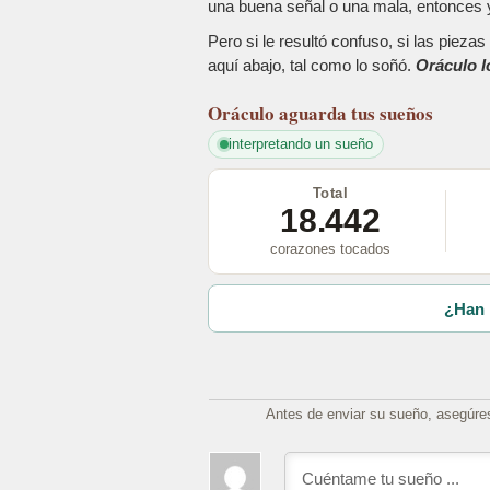
una buena señal o una mala, entonces y
Pero si le resultó confuso, si las piez
aquí abajo, tal como lo soñó.
Oráculo l
Oráculo
aguarda tus sueños
interpretando un sueño
Total
18.442
corazones tocados
¿Han 
Antes de enviar su sueño, asegúre