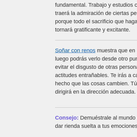
fundamental. Trabajo y estudios 
traerá la admiración de ciertas p
porque todo el sacrificio que ha
tornará gratificante y excitante.
Soñar con renos
muestra que en u
luego podrás verlo desde otro pun
evitar el disgusto de otras perso
actitudes entrañables. Te irás a 
hecho que las cosas cambien. Tú 
dirigirá en la dirección adecuada.
Consejo:
Demuéstrale al mundo q
dar rienda suelta a tus emocione