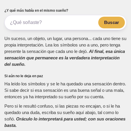
¿Y qué más había en el mismo sueño?
Buscar
Un suceso, un objeto, un lugar, una persona... cada uno tiene su
propia interpretación. Lea los símbolos uno a uno, pero tenga
presente la sensación que cada uno le dejó.
Al final, esa única
sensación que permanece es la verdadera interpretación
del sueño.
Si aún no le deja en paz
Ha leído los símbolos y se le ha quedado una sensación dentro.
Si sabe decir si esa sensación es una buena señal o una mala,
entonces ya ha interpretado su sueño por su cuenta.
Pero si le resultó confuso, si las piezas no encajan, o si le ha
quedado una duda, escriba su sueño aquí abajo, tal como lo
soñó.
Oráculo lo interpretará para usted; con sus oraciones
basta.