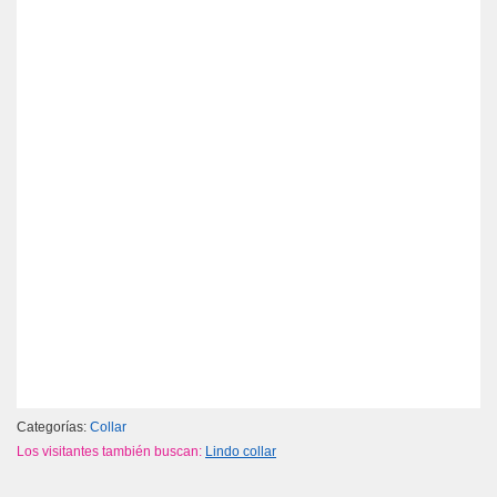
Categorías:
Collar
Los visitantes también buscan:
Lindo collar