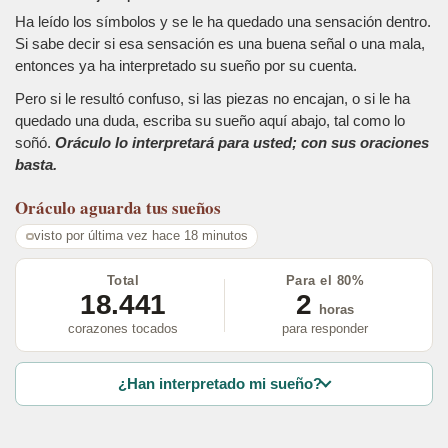
Ha leído los símbolos y se le ha quedado una sensación dentro.
Si sabe decir si esa sensación es una buena señal o una mala,
entonces ya ha interpretado su sueño por su cuenta.
Pero si le resultó confuso, si las piezas no encajan, o si le ha
quedado una duda, escriba su sueño aquí abajo, tal como lo
soñó.
Oráculo lo interpretará para usted; con sus oraciones
basta.
Oráculo
aguarda tus sueños
visto por última vez hace 18 minutos
Total
Para el 80%
18.441
2
horas
corazones tocados
para responder
¿Han interpretado mi sueño?