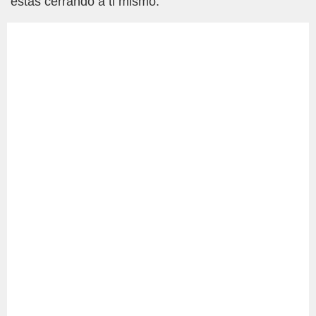
estás cerrando a ti mismo.