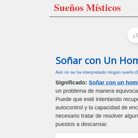
Sueños Místicos
Soñar con Un Ho
Aún no se ha interpretado ningún sueño (
Significado:
Soñar con un hom
un problema de manera equivocad
Puede que esté intentando recupe
autocontrol y la capacidad de en
necesario tratar de resolver alg
puestos a descansar.