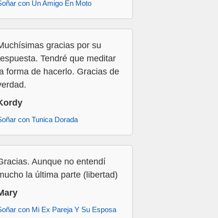
Soñar con Un Amigo En Moto
Muchísimas gracias por su
respuesta. Tendré que meditar
la forma de hacerlo. Gracias de
verdad.
Kordy
Soñar con Tunica Dorada
Gracias. Aunque no entendí
mucho la última parte (libertad)
Mary
Soñar con Mi Ex Pareja Y Su Esposa