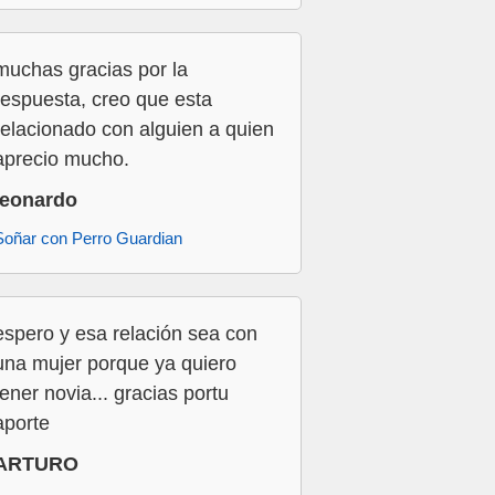
muchas gracias por la
respuesta, creo que esta
relacionado con alguien a quien
aprecio mucho.
leonardo
Soñar con Perro Guardian
espero y esa relación sea con
una mujer porque ya quiero
tener novia... gracias portu
aporte
ARTURO