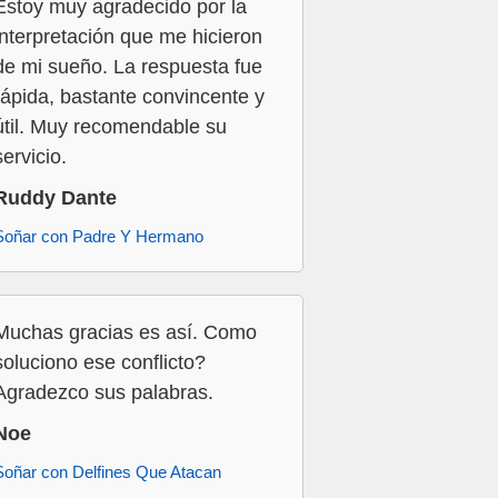
Estoy muy agradecido por la
interpretación que me hicieron
de mi sueño. La respuesta fue
rápida, bastante convincente y
útil. Muy recomendable su
servicio.
Ruddy Dante
Soñar con Padre Y Hermano
Muchas gracias es así. Como
soluciono ese conflicto?
Agradezco sus palabras.
Noe
Soñar con Delfines Que Atacan