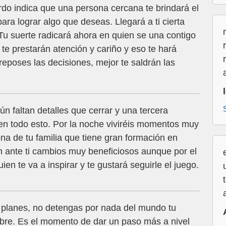
o indica que una persona cercana te brindará el
ra lograr algo que deseas. Llegará a ti cierta
u suerte radicará ahora en quien se una contigo
 te prestarán atención y cariño y eso te hará
eposes las decisiones, mejor te saldrán las
n faltan detalles que cerrar y una tercera
n todo esto. Por la noche viviréis momentos muy
na de tu familia que tiene gran formación en
 ante ti cambios muy beneficiosos aunque por el
n te va a inspirar y te gustará seguirle el juego.
 planes, no detengas por nada del mundo tu
bre. Es el momento de dar un paso más a nivel