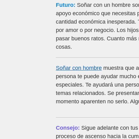
Futuro:
Soñar con un hombre sord
apoyo económico que necesitas pa
cantidad económica inesperada. T
por amor o por negocio. Los hijos
pasar buenos ratos. Cuanto más r
cosas.
Soñar con hombre
muestra que aú
persona te puede ayudar mucho e
especiales. Te ayudará una perso
temas relacionados. Se presentan
momento aparenten no serlo. Alguie
Consejo:
Sigue adelante con tus
proceso de ascenso hacia la cum