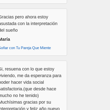
Gracias pero ahora estoy
asustada con la interpretación
del sueño
María
Soñar con Tu Pareja Que Miente
Si, resuena con lo que estoy
viviendo, me da esperanza para
poder hacer vida social
satisfactoria.(que desde hace
mucho no he tenido)
Muchísimas gracias por su
interpretación y feliz año nuevo