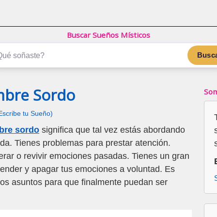
Buscar Sueños Místicos
Busc
mbre Sordo
Som
Escribe tu Sueño)
bre sordo
significa que tal vez estás abordando
a. Tienes problemas para prestar atención.
rar o revivir emociones pasadas. Tienes un gran
cender y apagar tus emociones a voluntad. Es
unos asuntos para que finalmente puedan ser