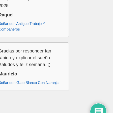
2025
Raquel
Soñar con Antiguo Trabajo Y
Compañeros
Gracias por responder tan
rápido y explicar el sueño.
Saludos y feliz semana. ;)
Mauricio
Soñar con Gato Blanco Con Naranja