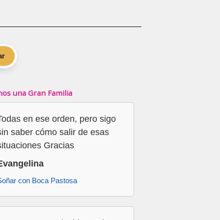
ar
os una Gran Familia
Todas en ese orden, pero sigo
sin saber cómo salir de esas
situaciones Gracias
Evangelina
Soñar con Boca Pastosa