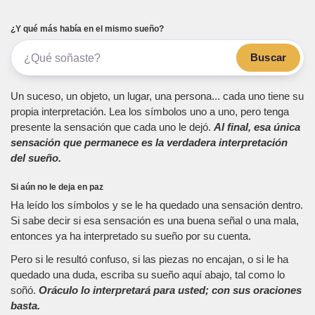
¿Y qué más había en el mismo sueño?
Buscar
Un suceso, un objeto, un lugar, una persona... cada uno tiene su
propia interpretación. Lea los símbolos uno a uno, pero tenga
presente la sensación que cada uno le dejó.
Al final, esa única
sensación que permanece es la verdadera interpretación
del sueño.
Si aún no le deja en paz
Ha leído los símbolos y se le ha quedado una sensación dentro.
Si sabe decir si esa sensación es una buena señal o una mala,
entonces ya ha interpretado su sueño por su cuenta.
Pero si le resultó confuso, si las piezas no encajan, o si le ha
quedado una duda, escriba su sueño aquí abajo, tal como lo
soñó.
Oráculo lo interpretará para usted; con sus oraciones
basta.