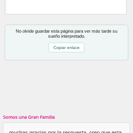
No olvide guardar esta página para ver más tarde su
sueño interpretado.
Copiar enlace
Somos una Gran Familia
muchas gracias por la respuesta, creo que esta