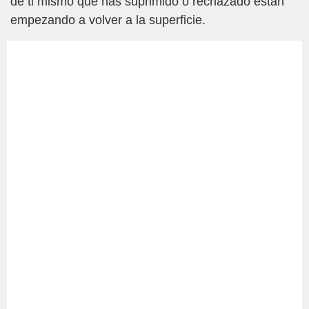
de ti mismo que has suprimido o rechazado están
empezando a volver a la superficie.